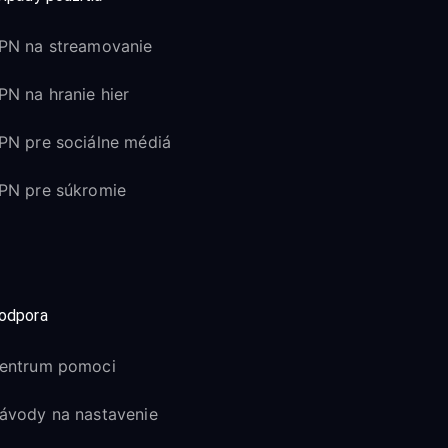
PN na streamovanie
PN na hranie hier
PN pre sociálne médiá
PN pre súkromie
odpora
entrum pomoci
ávody na nastavenie