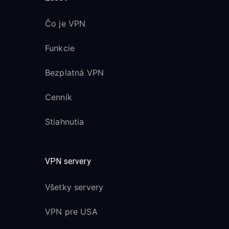
Čo je VPN
Funkcie
Bezplatná VPN
Cenník
Stiahnutia
VPN servery
Všetky servery
VPN pre USA