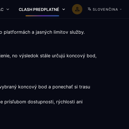
AC
CLASH PREDPLATNÉ
SLOVENČINA
 platformách a jasných limitov služby.
enie, no výsledok stále určujú koncový bod,
 vybraný koncový bod a ponechať si trasu
je prísľubom dostupnosti, rýchlosti ani