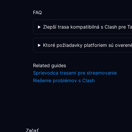
FAQ
Zlepší trasa kompatibilná s Clash pre T
Ktoré požiadavky platforiem sú overen
Related guides
Sprievodca trasami pre streamovanie
Riešenie problémov s Clash
Začať