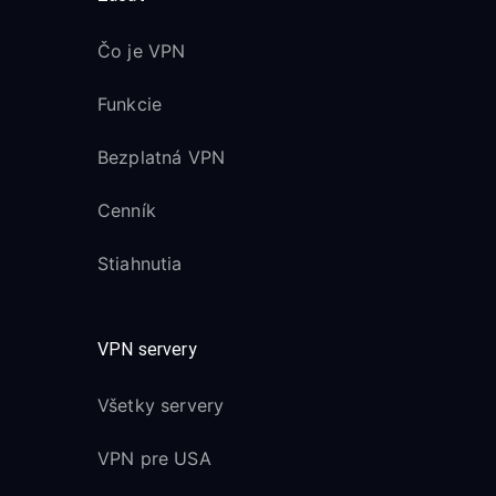
Čo je VPN
Funkcie
Bezplatná VPN
Cenník
Stiahnutia
VPN servery
Všetky servery
VPN pre USA