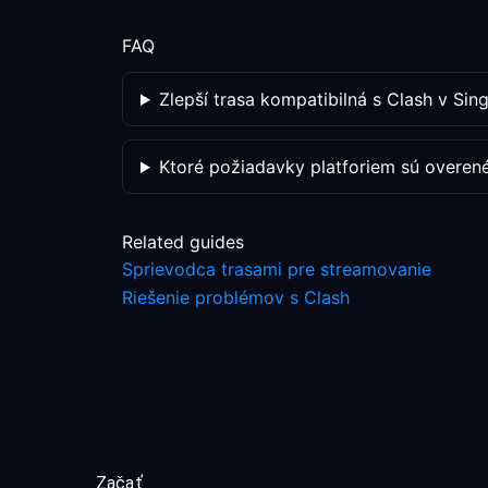
FAQ
Zlepší trasa kompatibilná s Clash v Si
Ktoré požiadavky platforiem sú overen
Related guides
Sprievodca trasami pre streamovanie
Riešenie problémov s Clash
Začať