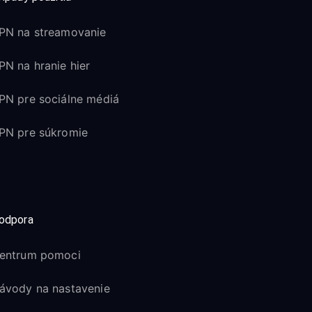
PN na streamovanie
PN na hranie hier
PN pre sociálne médiá
PN pre súkromie
odpora
entrum pomoci
ávody na nastavenie