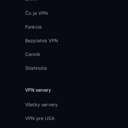
Čo je VPN
Funkcie
Bezplatná VPN
Cenník
Stiahnutia
VPN servery
Všetky servery
VPN pre USA