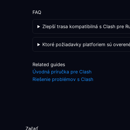
FAQ
Zlepší trasa kompatibilná s Clash pre R
Ktoré požiadavky platforiem sú overen
Related guides
Úvodná príručka pre Clash
Riešenie problémov s Clash
Začať