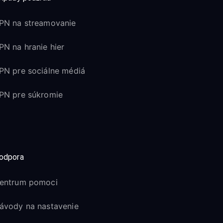
PN na streamovanie
PN na hranie hier
PN pre sociálne médiá
PN pre súkromie
odpora
entrum pomoci
ávody na nastavenie