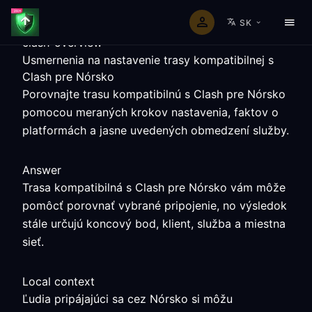
SK
clash-overview
Usmernenia na nastavenie trasy kompatibilnej s
Clash pre Nórsko
Porovnajte trasu kompatibilnú s Clash pre Nórsko
pomocou meraných krokov nastavenia, faktov o
platformách a jasne uvedených obmedzení služby.
Answer
Trasa kompatibilná s Clash pre Nórsko vám môže
pomôcť porovnať vybrané pripojenie, no výsledok
stále určujú koncový bod, klient, služba a miestna
sieť.
Local context
Ľudia pripájajúci sa cez Nórsko si môžu