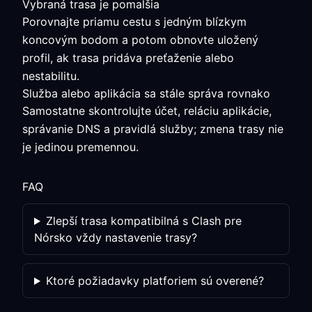
Vybraná trasa je pomalšia
Porovnajte priamu cestu s jedným blízkym
koncovým bodom a potom obnovte uložený
profil, ak trasa pridáva preťaženie alebo
nestabilitu.
Služba alebo aplikácia sa stále správa rovnako
Samostatne skontrolujte účet, reláciu aplikácie,
správanie DNS a pravidlá služby; zmena trasy nie
je jedinou premennou.
FAQ
Zlepší trasa kompatibilná s Clash pre
Nórsko vždy nastavenie trasy?
Ktoré požiadavky platforiem sú overené?