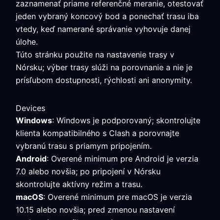
zaznamenať priame referenčné meranie, otestovať
jeden vybraný koncový bod a ponechať trasu iba
vtedy, keď namerané správanie vyhovuje danej
úlohe.
Túto stránku použite na nastavenie trasy v
Nórsku; výber trasy slúži na porovnanie a nie je
prísľubom dostupnosti, rýchlosti ani anonymity.
Devices
Windows
: Windows je podporovaný; skontrolujte
klienta kompatibilného s Clash a porovnajte
vybranú trasu s priamym pripojením.
Android
: Overené minimum pre Android je verzia
7.0 alebo novšia; po pripojení v Nórsku
skontrolujte aktívny režim a trasu.
macOS
: Overené minimum pre macOS je verzia
10.15 alebo novšia; pred zmenou nastavení