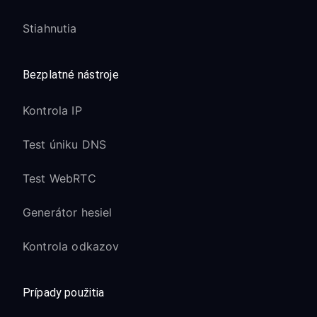
Stiahnutia
Bezplatné nástroje
Kontrola IP
Test úniku DNS
Test WebRTC
Generátor hesiel
Kontrola odkazov
Prípady použitia