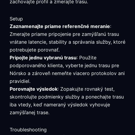
zachovajte profil a zmerajte trasu.
Setup
Zaznamenajte priame referenčné meranie
:
Zmerajte priame pripojenie pre zamýšľanú trasu
vrátane latencie, stability a správania služby, ktoré
potrebujete porovnať.
Pripojte jednu vybranú trasu
: Použite
podporovaného klienta, vyberte jednu trasu pre
Nórsko a zároveň nemeňte viacero protokolov ani
pravidiel.
Porovnajte výsledok
: Zopakujte rovnaký test,
skontrolujte podmienky služby a ponechajte trasu
iba vtedy, keď nameraný výsledok vyhovuje
zamýšľanej trase.
Troubleshooting