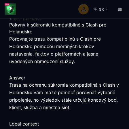
SK
clash-usecase
Pokyny k súkromiu kompatibilné s Clash pre
Holandsko
Porovnajte trasu kompatibilnú s Clash pre
Holandsko pomocou meraných krokov
nastavenia, faktov o platformách a jasne
uvedených obmedzení služby.
Answer
Trasa na ochranu súkromia kompatibilná s Clash v
Holandsku vám môže pomôcť porovnať vybrané
pripojenie, no výsledok stále určujú koncový bod,
klient, služba a miestna sieť.
Local context