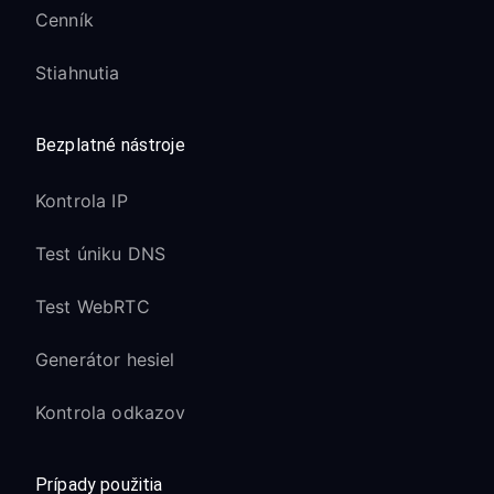
Cenník
Stiahnutia
Bezplatné nástroje
Kontrola IP
Test úniku DNS
Test WebRTC
Generátor hesiel
Kontrola odkazov
Prípady použitia