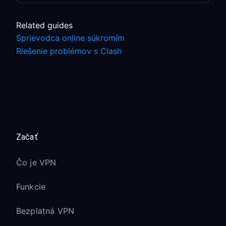
Related guides
Sprievodca online súkromím
Riešenie problémov s Clash
Začať
Čo je VPN
Funkcie
Bezplatná VPN