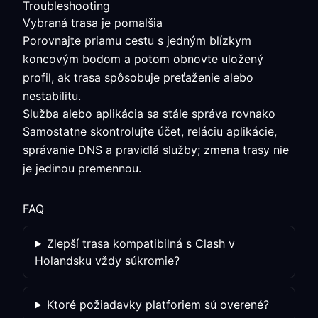
Troubleshooting
Vybraná trasa je pomalšia
Porovnajte priamu cestu s jedným blízkym
koncovým bodom a potom obnovte uložený
profil, ak trasa spôsobuje preťaženie alebo
nestabilitu.
Služba alebo aplikácia sa stále správa rovnako
Samostatne skontrolujte účet, reláciu aplikácie,
správanie DNS a pravidlá služby; zmena trasy nie
je jedinou premennou.
FAQ
Zlepší trasa kompatibilná s Clash v
Holandsku vždy súkromie?
Ktoré požiadavky platforiem sú overené?