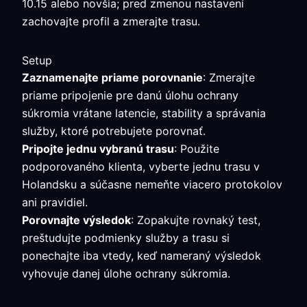
10.15 alebo novšia; pred zmenou nastavení
zachovajte profil a zmerajte trasu.
Setup
Zaznamenajte priame porovnanie
: Zmerajte
priame pripojenie pre danú úlohu ochrany
súkromia vrátane latencie, stability a správania
služby, ktoré potrebujete porovnať.
Pripojte jednu vybranú trasu
: Použite
podporovaného klienta, vyberte jednu trasu v
Holandsku a súčasne nemeňte viacero protokolov
ani pravidiel.
Porovnajte výsledok
: Zopakujte rovnaký test,
preštudujte podmienky služby a trasu si
ponechajte iba vtedy, keď nameraný výsledok
vyhovuje danej úlohe ochrany súkromia.