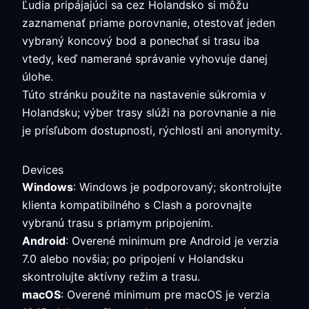
Ľudia pripájajúci sa cez Holandsko si môžu
zaznamenať priame porovnanie, otestovať jeden
vybraný koncový bod a ponechať si trasu iba
vtedy, keď namerané správanie vyhovuje danej
úlohe.
Túto stránku použite na nastavenie súkromia v
Holandsku; výber trasy slúži na porovnanie a nie
je prísľubom dostupnosti, rýchlosti ani anonymity.
Devices
Windows
: Windows je podporovaný; skontrolujte
klienta kompatibilného s Clash a porovnajte
vybranú trasu s priamym pripojením.
Android
: Overené minimum pre Android je verzia
7.0 alebo novšia; po pripojení v Holandsku
skontrolujte aktívny režim a trasu.
macOS
: Overené minimum pre macOS je verzia