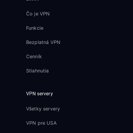
Čo je VPN
Funkcie
Bezplatná VPN
Cenník
Stiahnutia
VPN servery
Všetky servery
VPN pre USA