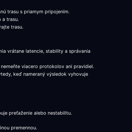
nú trasu s priamym pripojením.
 a trasu.
ajte trasu.
a vrátane latencie, stability a správania
 nemeňte viacero protokolov ani pravidiel.
a vtedy, keď nameraný výsledok vyhovuje
e preťaženie alebo nestabilitu.
edinou premennou.