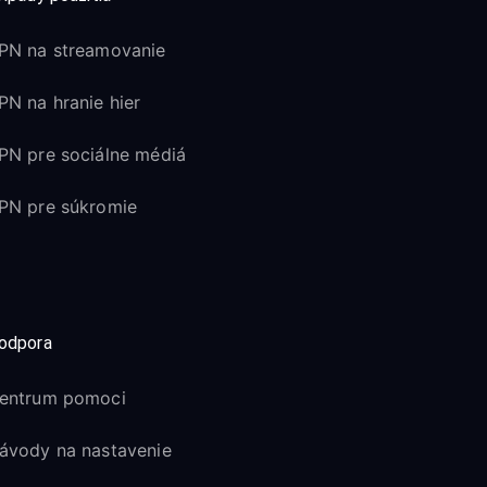
PN na streamovanie
PN na hranie hier
PN pre sociálne médiá
PN pre súkromie
odpora
entrum pomoci
ávody na nastavenie