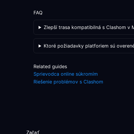
FAQ
Zlepší trasa kompatibilná s Clashom v 
Ktoré požiadavky platforiem sú overen
Related guides
Sprievodca online súkromím
Riešenie problémov s Clashom
Začať