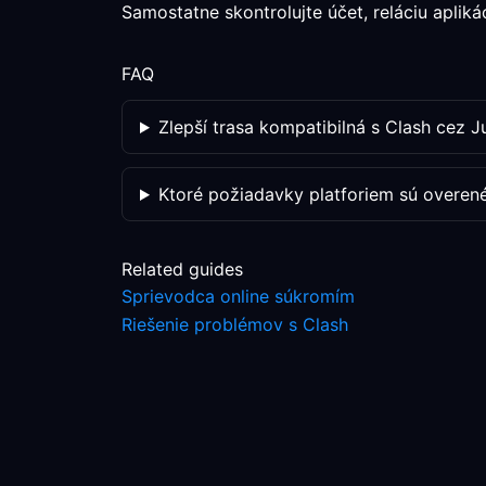
Samostatne skontrolujte účet, reláciu aplik
FAQ
Zlepší trasa kompatibilná s Clash cez 
Ktoré požiadavky platforiem sú overen
Related guides
Sprievodca online súkromím
Riešenie problémov s Clash