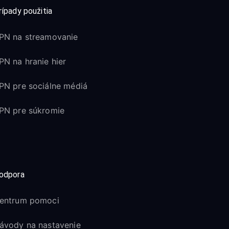
rípady použitia
PN na streamovanie
PN na hranie hier
PN pre sociálne médiá
PN pre súkromie
odpora
entrum pomoci
ávody na nastavenie