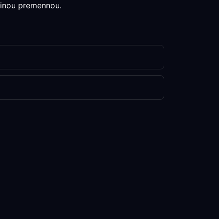
edinou premennou.