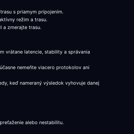
 trasu s priamym pripojením.
aktívny režim a trasu.
 a zmerajte trasu.
m vrátane latencie, stability a správania
súčasne nemeňte viacero protokolov ani
vtedy, keď nameraný výsledok vyhovuje danej
reťaženie alebo nestabilitu.