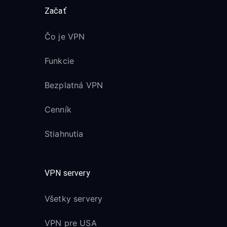
Začať
Čo je VPN
Funkcie
Bezplatná VPN
Cenník
Stiahnutia
VPN servery
Všetky servery
VPN pre USA