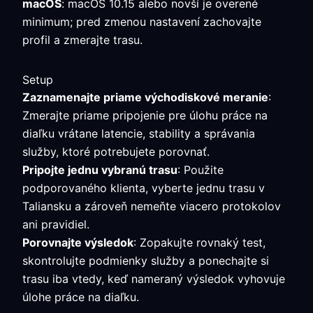
macOS
: macOS 10.15 alebo novší je overené
minimum; pred zmenou nastavení zachovajte
profil a zmerajte trasu.
Setup
Zaznamenajte priame východiskové meranie
:
Zmerajte priame pripojenie pre úlohu práce na
diaľku vrátane latencie, stability a správania
služby, ktoré potrebujete porovnať.
Pripojte jednu vybranú trasu
: Použite
podporovaného klienta, vyberte jednu trasu v
Taliansku a zároveň nemeňte viacero protokolov
ani pravidiel.
Porovnajte výsledok
: Zopakujte rovnaký test,
skontrolujte podmienky služby a ponechajte si
trasu iba vtedy, keď nameraný výsledok vyhovuje
úlohe práce na diaľku.