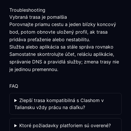
Troubleshooting
Vybraná trasa je pomalšia
Porovnajte priamu cestu a jeden blízky koncový
bod, potom obnovte uložený profil, ak trasa
pridáva preťaženie alebo nestabilitu.
Služba alebo aplikácia sa stále správa rovnako
Samostatne skontrolujte účet, reláciu aplikácie,
správanie DNS a pravidlá služby; zmena trasy nie
je jedinou premennou.
FAQ
Zlepší trasa kompatibilná s Clashom v
Taliansku vždy prácu na diaľku?
Ktoré požiadavky platforiem sú overené?