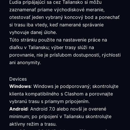
Ľudia pripájajúci sa cez Taliansko si môžu
zaznamenať priame východiskové meranie,
otestovať jeden vybraný koncový bod a ponechať
si trasu iba vtedy, keď namerané správanie
vyhovuje danej úlohe.
Túto stránku použite na nastavenie práce na
diaľku v Taliansku; výber trasy slúži na
porovnanie, nie je prísľubom dostupnosti, rýchlosti
ani anonymity.
Devices
Windows
: Windows je podporovaný; skontrolujte
klienta kompatibilného s Clashom a porovnajte
vybranú trasu s priamym pripojením.
Android
: Android 7.0 alebo novší je overené
minimum; po pripojení v Taliansku skontrolujte
aktívny režim a trasu.