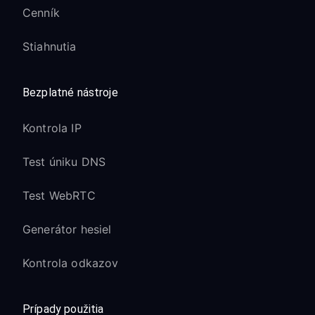
Cenník
Stiahnutia
Bezplatné nástroje
Kontrola IP
Test úniku DNS
Test WebRTC
Generátor hesiel
Kontrola odkazov
Prípady použitia