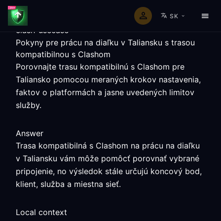
SK
clash-usecase
Pokyny pre prácu na diaľku v Taliansku s trasou
kompatibilnou s Clashom
Porovnajte trasu kompatibilnú s Clashom pre
Taliansko pomocou meraných krokov nastavenia,
faktov o platformách a jasne uvedených limitov
služby.
Answer
Trasa kompatibilná s Clashom na prácu na diaľku
v Taliansku vám môže pomôcť porovnať vybrané
pripojenie, no výsledok stále určujú koncový bod,
klient, služba a miestna sieť.
Local context