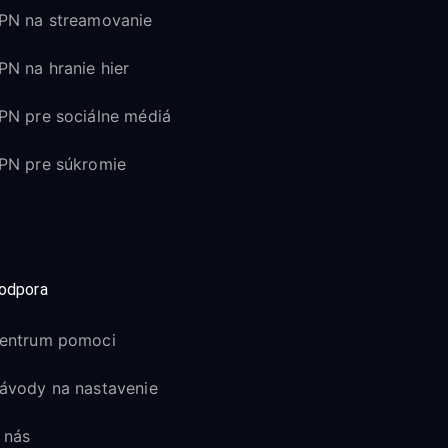
PN na streamovanie
PN na hranie hier
PN pre sociálne médiá
PN pre súkromie
odpora
entrum pomoci
ávody na nastavenie
 nás