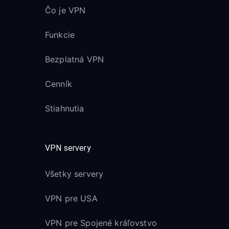
Čo je VPN
Funkcie
Bezplatná VPN
Cenník
Stiahnutia
VPN servery
Všetky servery
VPN pre USA
VPN pre Spojené kráľovstvo