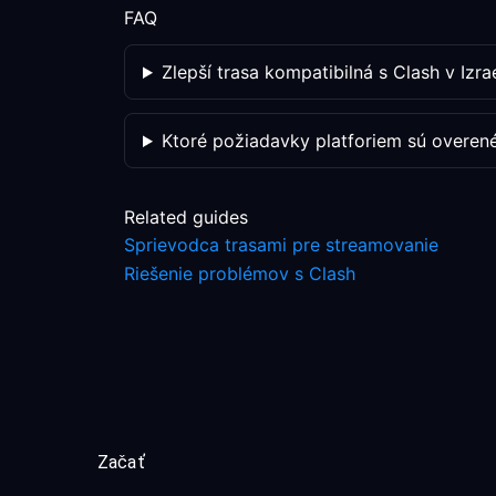
FAQ
Zlepší trasa kompatibilná s Clash v Izr
Ktoré požiadavky platforiem sú overen
Related guides
Sprievodca trasami pre streamovanie
Riešenie problémov s Clash
Začať