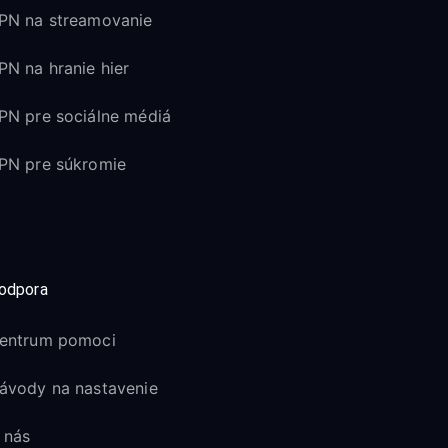
PN na streamovanie
PN na hranie hier
PN pre sociálne médiá
PN pre súkromie
odpora
entrum pomoci
ávody na nastavenie
 nás