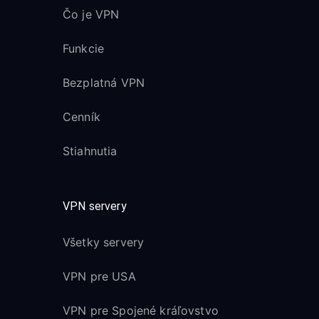
Čo je VPN
Funkcie
Bezplatná VPN
Cenník
Stiahnutia
VPN servery
Všetky servery
VPN pre USA
VPN pre Spojené kráľovstvo