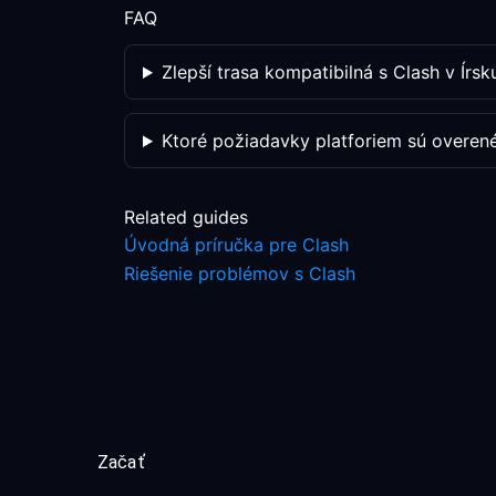
FAQ
Zlepší trasa kompatibilná s Clash v Írs
Ktoré požiadavky platforiem sú overen
Related guides
Úvodná príručka pre Clash
Riešenie problémov s Clash
Začať