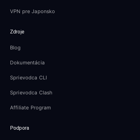
VPN pre Japonsko
Zdroje
Blog
Dokumentácia
Sprievodca CLI
Sprievodca Clash
Affiliate Program
Podpora