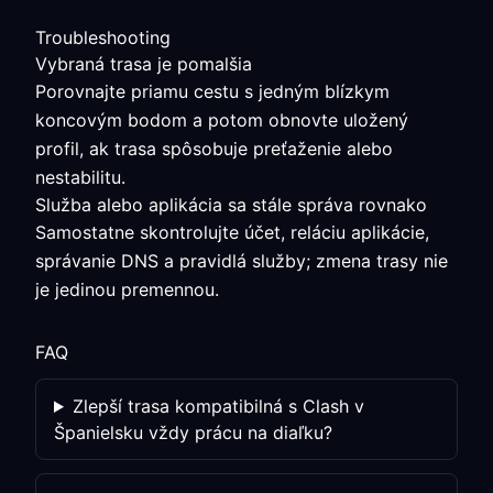
Troubleshooting
Vybraná trasa je pomalšia
Porovnajte priamu cestu s jedným blízkym
koncovým bodom a potom obnovte uložený
profil, ak trasa spôsobuje preťaženie alebo
nestabilitu.
Služba alebo aplikácia sa stále správa rovnako
Samostatne skontrolujte účet, reláciu aplikácie,
správanie DNS a pravidlá služby; zmena trasy nie
je jedinou premennou.
FAQ
Zlepší trasa kompatibilná s Clash v
Španielsku vždy prácu na diaľku?