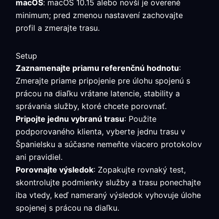
macOS
: macOS 10.15 alebo novší je overené
minimum; pred zmenou nastavení zachovajte
profil a zmerajte trasu.
Setup
Zaznamenajte priamu referenčnú hodnotu
:
Zmerajte priame pripojenie pre úlohu spojenú s
prácou na diaľku vrátane latencie, stability a
správania služby, ktoré chcete porovnať.
Pripojte jednu vybranú trasu
: Použite
podporovaného klienta, vyberte jednu trasu v
Španielsku a súčasne nemeňte viacero protokolov
ani pravidiel.
Porovnajte výsledok
: Zopakujte rovnaký test,
skontrolujte podmienky služby a trasu ponechajte
iba vtedy, keď nameraný výsledok vyhovuje úlohe
spojenej s prácou na diaľku.