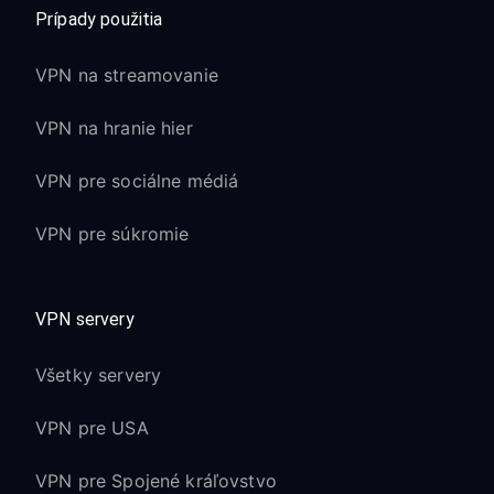
Prípady použitia
VPN na streamovanie
VPN na hranie hier
VPN pre sociálne médiá
VPN pre súkromie
VPN servery
Všetky servery
VPN pre USA
VPN pre Spojené kráľovstvo