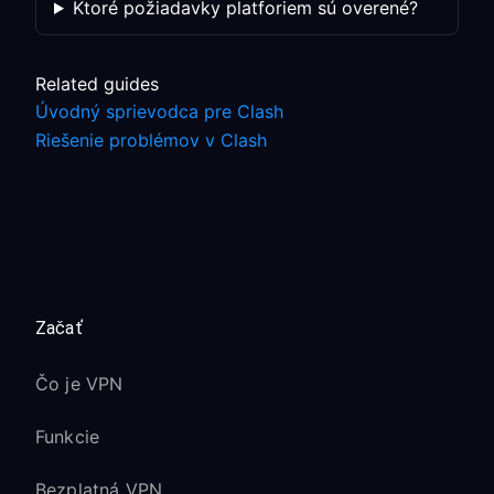
Ktoré požiadavky platforiem sú overené?
Related guides
Úvodný sprievodca pre Clash
Riešenie problémov v Clash
Začať
Čo je VPN
Funkcie
Bezplatná VPN