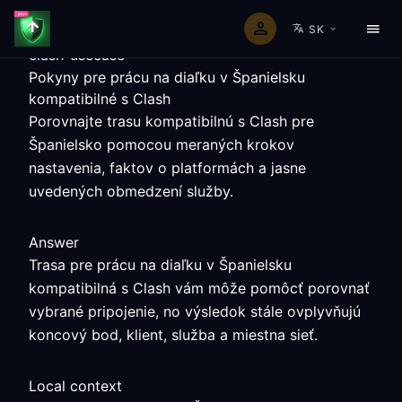
SK
clash-usecase
Pokyny pre prácu na diaľku v Španielsku
kompatibilné s Clash
Porovnajte trasu kompatibilnú s Clash pre
Španielsko pomocou meraných krokov
nastavenia, faktov o platformách a jasne
uvedených obmedzení služby.
Answer
Trasa pre prácu na diaľku v Španielsku
kompatibilná s Clash vám môže pomôcť porovnať
vybrané pripojenie, no výsledok stále ovplyvňujú
koncový bod, klient, služba a miestna sieť.
Local context