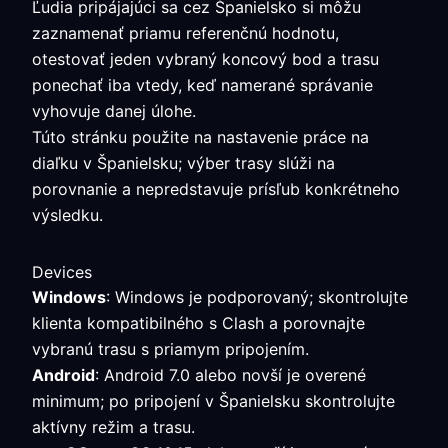
Ľudia pripájajúci sa cez Španielsko si môžu
zaznamenať priamu referenčnú hodnotu,
otestovať jeden vybraný koncový bod a trasu
ponechať iba vtedy, keď namerané správanie
vyhovuje danej úlohe.
Túto stránku použite na nastavenie práce na
diaľku v Španielsku; výber trasy slúži na
porovnanie a nepredstavuje prísľub konkrétneho
výsledku.
Devices
Windows
: Windows je podporovaný; skontrolujte
klienta kompatibilného s Clash a porovnajte
vybranú trasu s priamym pripojením.
Android
: Android 7.0 alebo novší je overené
minimum; po pripojení v Španielsku skontrolujte
aktívny režim a trasu.