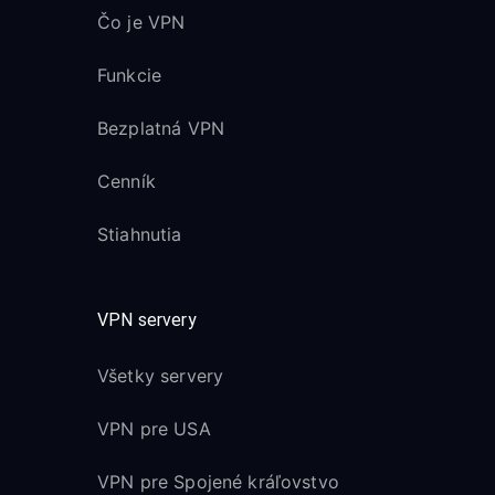
Čo je VPN
Funkcie
Bezplatná VPN
Cenník
Stiahnutia
VPN servery
Všetky servery
VPN pre USA
VPN pre Spojené kráľovstvo