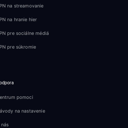
PN na streamovanie
PN na hranie hier
PN pre sociálne médiá
PN pre súkromie
odpora
entrum pomoci
ávody na nastavenie
 nás