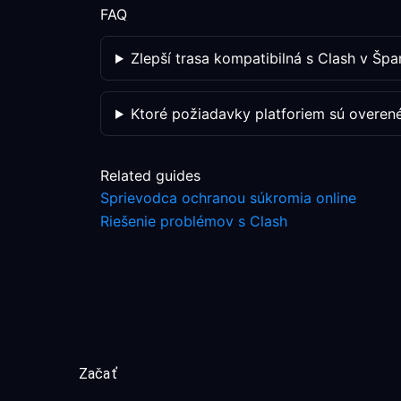
FAQ
Zlepší trasa kompatibilná s Clash v Šp
Ktoré požiadavky platforiem sú overen
Related guides
Sprievodca ochranou súkromia online
Riešenie problémov s Clash
Začať