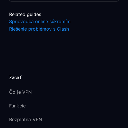
Related guides
Sprievodca online súkromím
Riešenie problémov s Clash
Začať
Čo je VPN
Funkcie
Bezplatná VPN