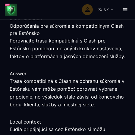
SK
clash-usecase
Odporúčania pre súkromie s kompatibilným Clash
pre Estónsko
Porovnajte trasu kompatibilnú s Clash pre
Estónsko pomocou meraných krokov nastavenia,
faktov o platformách a jasných obmedzení služby.
Answer
Trasa kompatibilná s Clash na ochranu súkromia v
Estónsku vám môže pomôcť porovnať vybrané
pripojenie, no výsledok stále závisí od koncového
bodu, klienta, služby a miestnej siete.
Local context
Ľudia pripájajúci sa cez Estónsko si môžu