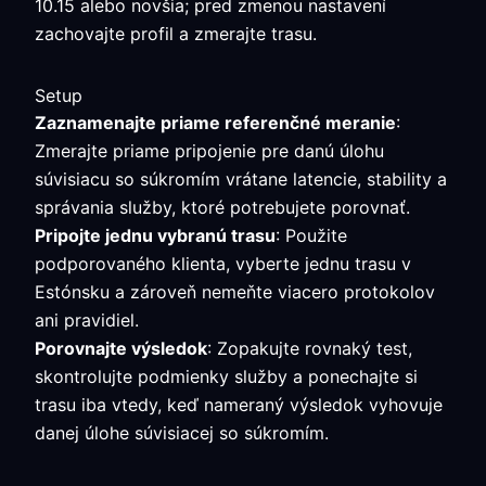
10.15 alebo novšia; pred zmenou nastavení
zachovajte profil a zmerajte trasu.
Setup
Zaznamenajte priame referenčné meranie
:
Zmerajte priame pripojenie pre danú úlohu
súvisiacu so súkromím vrátane latencie, stability a
správania služby, ktoré potrebujete porovnať.
Pripojte jednu vybranú trasu
: Použite
podporovaného klienta, vyberte jednu trasu v
Estónsku a zároveň nemeňte viacero protokolov
ani pravidiel.
Porovnajte výsledok
: Zopakujte rovnaký test,
skontrolujte podmienky služby a ponechajte si
trasu iba vtedy, keď nameraný výsledok vyhovuje
danej úlohe súvisiacej so súkromím.