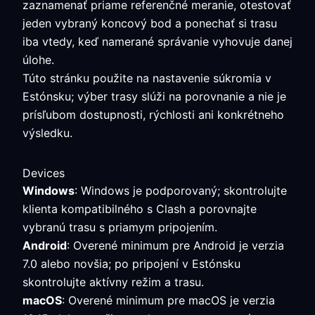
zaznamenať priame referenčné meranie, otestovať
jeden vybraný koncový bod a ponechať si trasu
iba vtedy, keď namerané správanie vyhovuje danej
úlohe.
Túto stránku použite na nastavenie súkromia v
Estónsku; výber trasy slúži na porovnanie a nie je
prísľubom dostupnosti, rýchlosti ani konkrétneho
výsledku.
Devices
Windows
: Windows je podporovaný; skontrolujte
klienta kompatibilného s Clash a porovnajte
vybranú trasu s priamym pripojením.
Android
: Overené minimum pre Android je verzia
7.0 alebo novšia; po pripojení v Estónsku
skontrolujte aktívny režim a trasu.
macOS
: Overené minimum pre macOS je verzia