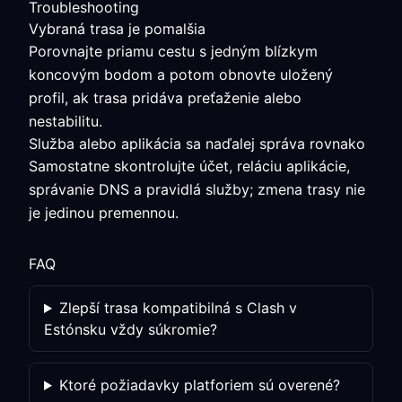
Troubleshooting
Vybraná trasa je pomalšia
Porovnajte priamu cestu s jedným blízkym
koncovým bodom a potom obnovte uložený
profil, ak trasa pridáva preťaženie alebo
nestabilitu.
Služba alebo aplikácia sa naďalej správa rovnako
Samostatne skontrolujte účet, reláciu aplikácie,
správanie DNS a pravidlá služby; zmena trasy nie
je jedinou premennou.
FAQ
Zlepší trasa kompatibilná s Clash v
Estónsku vždy súkromie?
Ktoré požiadavky platforiem sú overené?