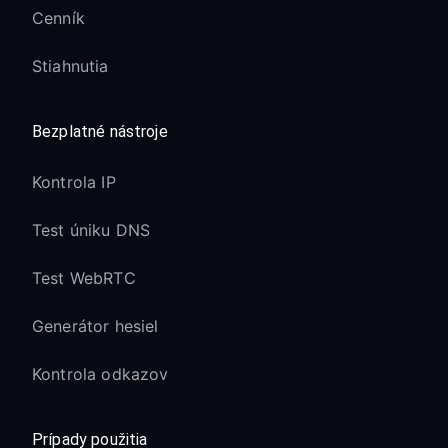
Cenník
Stiahnutia
Bezplatné nástroje
Kontrola IP
Test úniku DNS
Test WebRTC
Generátor hesiel
Kontrola odkazov
Prípady použitia