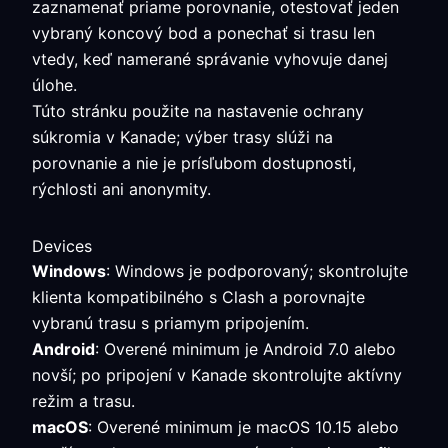
zaznamenať priame porovnanie, otestovať jeden
vybraný koncový bod a ponechať si trasu len
vtedy, keď namerané správanie vyhovuje danej
úlohe.
Túto stránku použite na nastavenie ochrany
súkromia v Kanade; výber trasy slúži na
porovnanie a nie je prísľubom dostupnosti,
rýchlosti ani anonymity.
Devices
Windows
: Windows je podporovaný; skontrolujte
klienta kompatibilného s Clash a porovnajte
vybranú trasu s priamym pripojením.
Android
: Overené minimum je Android 7.0 alebo
novší; po pripojení v Kanade skontrolujte aktívny
režim a trasu.
macOS
: Overené minimum je macOS 10.15 alebo