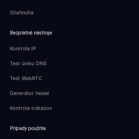
Stiahnutia
Bezplatné nástroje
Kontrola IP
Test úniku DNS
Test WebRTC
Generátor hesiel
Kontrola odkazov
Prípady použitia