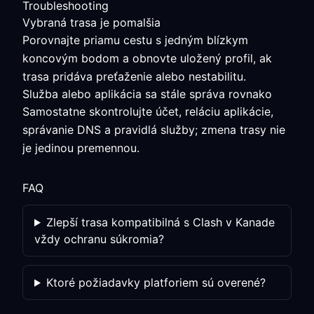
Troubleshooting
Vybraná trasa je pomalšia
Porovnajte priamu cestu s jedným blízkym
koncovým bodom a obnovte uložený profil, ak
trasa pridáva preťaženie alebo nestabilitu.
Služba alebo aplikácia sa stále správa rovnako
Samostatne skontrolujte účet, reláciu aplikácie,
správanie DNS a pravidlá služby; zmena trasy nie
je jedinou premennou.
FAQ
Zlepší trasa kompatibilná s Clash v Kanade
vždy ochranu súkromia?
Ktoré požiadavky platforiem sú overené?