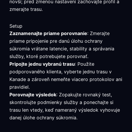
novší; pred zmenou nastavení zachovajte profil a
zmerajte trasu.
Setup
Zaznamenajte priame porovnanie
: Zmerajte
priame pripojenie pre danú úlohu ochrany
súkromia vrátane latencie, stability a správania
služby, ktoré potrebujete porovnať.
Pripojte jednu vybranú trasu
: Použite
podporovaného klienta, vyberte jednu trasu v
Kanade a zároveň nemeňte viacero protokolov ani
pravidiel.
Porovnajte výsledok
: Zopakujte rovnaký test,
skontrolujte podmienky služby a ponechajte si
trasu len vtedy, keď nameraný výsledok vyhovuje
danej úlohe ochrany súkromia.