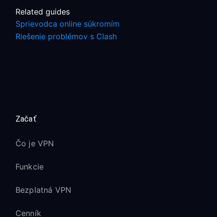
Related guides
Sprievodca online súkromím
Riešenie problémov s Clash
Začať
Čo je VPN
Funkcie
Bezplatná VPN
Cenník