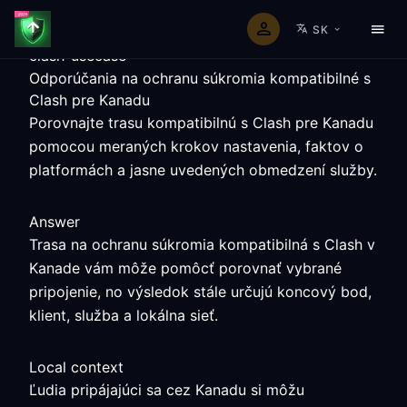
SK
clash-usecase
Odporúčania na ochranu súkromia kompatibilné s
Clash pre Kanadu
Porovnajte trasu kompatibilnú s Clash pre Kanadu
pomocou meraných krokov nastavenia, faktov o
platformách a jasne uvedených obmedzení služby.
Answer
Trasa na ochranu súkromia kompatibilná s Clash v
Kanade vám môže pomôcť porovnať vybrané
pripojenie, no výsledok stále určujú koncový bod,
klient, služba a lokálna sieť.
Local context
Ľudia pripájajúci sa cez Kanadu si môžu