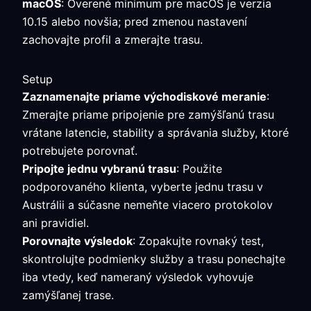
macOS
: Overené minimum pre macOS je verzia
10.15 alebo novšia; pred zmenou nastavení
zachovajte profil a zmerajte trasu.
Setup
Zaznamenajte priame východiskové meranie
:
Zmerajte priame pripojenie pre zamýšľanú trasu
vrátane latencie, stability a správania služby, ktoré
potrebujete porovnať.
Pripojte jednu vybranú trasu
: Použite
podporovaného klienta, vyberte jednu trasu v
Austrálii a súčasne nemeňte viacero protokolov
ani pravidiel.
Porovnajte výsledok
: Zopakujte rovnaký test,
skontrolujte podmienky služby a trasu ponechajte
iba vtedy, keď nameraný výsledok vyhovuje
zamýšľanej trase.