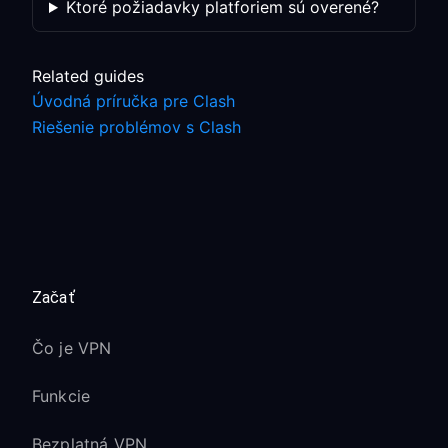
Ktoré požiadavky platforiem sú overené?
Related guides
Úvodná príručka pre Clash
Riešenie problémov s Clash
Začať
Čo je VPN
Funkcie
Bezplatná VPN