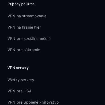
Prípady použitia
VPN na streamovanie
VPN na hranie hier
VPN pre sociálne médiá
VPN pre súkromie
VPN servery
Všetky servery
VPN pre USA
VPN pre Spojené kráľovstvo