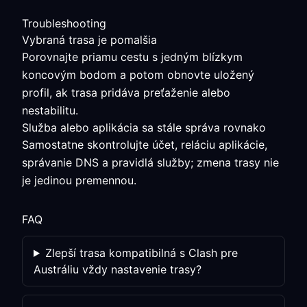
Troubleshooting
Vybraná trasa je pomalšia
Porovnajte priamu cestu s jedným blízkym
koncovým bodom a potom obnovte uložený
profil, ak trasa pridáva preťaženie alebo
nestabilitu.
Služba alebo aplikácia sa stále správa rovnako
Samostatne skontrolujte účet, reláciu aplikácie,
správanie DNS a pravidlá služby; zmena trasy nie
je jedinou premennou.
FAQ
Zlepší trasa kompatibilná s Clash pre
Austráliu vždy nastavenie trasy?