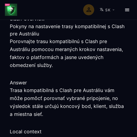
SK
clash-overview
Pokyny na nastavenie trasy kompatibilnej s Clash
pre Austráliu
Porovnajte trasu kompatibilnú s Clash pre
Austráliu pomocou meraných krokov nastavenia,
faktov o platformách a jasne uvedených
obmedzení služby.
Answer
Trasa kompatibilná s Clash pre Austráliu vám
môže pomôcť porovnať vybrané pripojenie, no
výsledok stále určujú koncový bod, klient, služba
a miestna sieť.
Local context