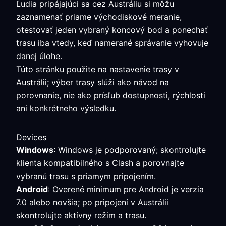
Ľudia pripájajúci sa cez Austráliu si môžu
zaznamenať priame východiskové meranie,
otestovať jeden vybraný koncový bod a ponechať
trasu iba vtedy, keď namerané správanie vyhovuje
danej úlohe.
Túto stránku použite na nastavenie trasy v
Austrálii; výber trasy slúži ako návod na
porovnanie, nie ako prísľub dostupnosti, rýchlosti
ani konkrétneho výsledku.
Devices
Windows
: Windows je podporovaný; skontrolujte
klienta kompatibilného s Clash a porovnajte
vybranú trasu s priamym pripojením.
Android
: Overené minimum pre Android je verzia
7.0 alebo novšia; po pripojení v Austrálii
skontrolujte aktívny režim a trasu.