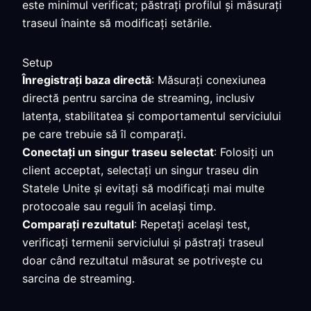
este minimul verificat; păstrați profilul și măsurați
traseul înainte să modificați setările.
Setup
Înregistrați baza directă
: Măsurați conexiunea
directă pentru sarcina de streaming, inclusiv
latența, stabilitatea și comportamentul serviciului
pe care trebuie să îl comparați.
Conectați un singur traseu selectat
: Folosiți un
client acceptat, selectați un singur traseu din
Statele Unite și evitați să modificați mai multe
protocoale sau reguli în același timp.
Comparați rezultatul
: Repetați același test,
verificați termenii serviciului și păstrați traseul
doar când rezultatul măsurat se potrivește cu
sarcina de streaming.