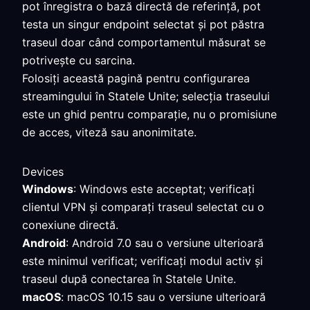
pot înregistra o bază directă de referință, pot
testa un singur endpoint selectat și pot păstra
traseul doar când comportamentul măsurat se
potrivește cu sarcina.
Folosiți această pagină pentru configurarea
streamingului în Statele Unite; selecția traseului
este un ghid pentru comparație, nu o promisiune
de acces, viteză sau anonimitate.
Devices
Windows
: Windows este acceptat; verificați
clientul VPN și comparați traseul selectat cu o
conexiune directă.
Android
: Android 7.0 sau o versiune ulterioară
este minimul verificat; verificați modul activ și
traseul după conectarea în Statele Unite.
macOS
: macOS 10.15 sau o versiune ulterioară