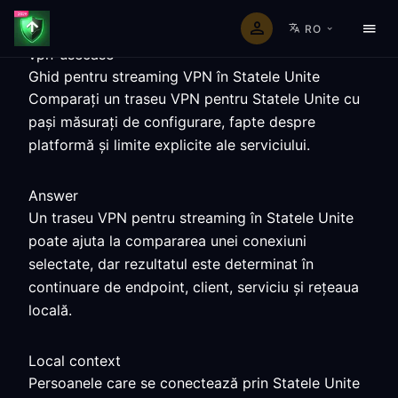
RO
vpn-usecase
Ghid pentru streaming VPN în Statele Unite
Comparați un traseu VPN pentru Statele Unite cu
pași măsurați de configurare, fapte despre
platformă și limite explicite ale serviciului.
Answer
Un traseu VPN pentru streaming în Statele Unite
poate ajuta la compararea unei conexiuni
selectate, dar rezultatul este determinat în
continuare de endpoint, client, serviciu și rețeaua
locală.
Local context
Persoanele care se conectează prin Statele Unite