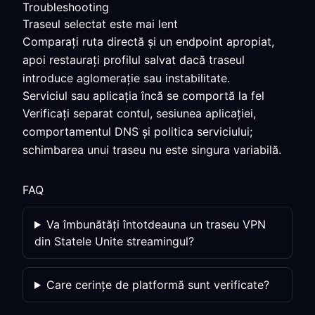
Troubleshooting
Traseul selectat este mai lent
Comparați ruta directă și un endpoint apropiat,
apoi restaurați profilul salvat dacă traseul
introduce aglomerație sau instabilitate.
Serviciul sau aplicația încă se comportă la fel
Verificați separat contul, sesiunea aplicației,
comportamentul DNS și politica serviciului;
schimbarea unui traseu nu este singura variabilă.
FAQ
Va îmbunătăți întotdeauna un traseu VPN
din Statele Unite streamingul?
Care cerințe de platformă sunt verificate?