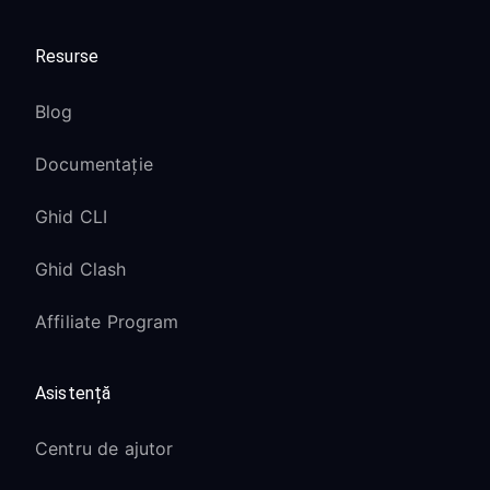
Resurse
Blog
Documentație
Ghid CLI
Ghid Clash
Affiliate Program
Asistență
Centru de ajutor