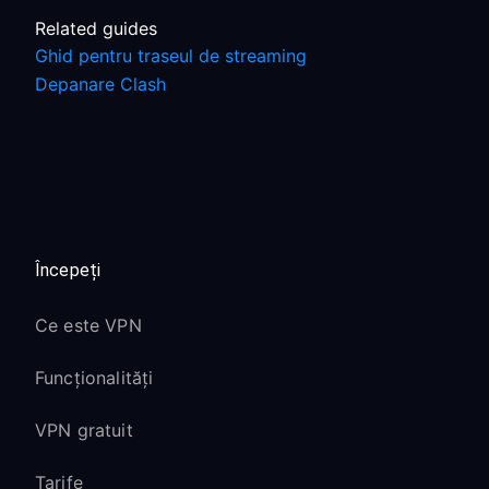
Related guides
Ghid pentru traseul de streaming
Depanare Clash
Începeți
Ce este VPN
Funcționalități
VPN gratuit
Tarife