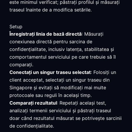
este minimul verificat; păstrați profilul și măsurați
traseul înainte de a modifica setările.
Setup
Înregistrați linia de bază directă
: Măsurați
conexiunea directă pentru sarcina de
confidențialitate, inclusiv latența, stabilitatea și
comportamentul serviciului pe care trebuie să îl
comparați.
Conectați un singur traseu selectat
: Folosiți un
client acceptat, selectați un singur traseu din
Singapore și evitați să modificați mai multe
protocoale sau reguli în același timp.
Comparați rezultatul
: Repetați același test,
analizați termenii serviciului și păstrați traseul
doar când rezultatul măsurat se potrivește sarcinii
de confidențialitate.