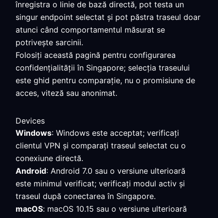
înregistra o linie de bază directă, pot testa un
singur endpoint selectat și pot păstra traseul doar
atunci când comportamentul măsurat se
potrivește sarcinii.
Folosiți această pagină pentru configurarea
confidențialității în Singapore; selecția traseului
este ghid pentru comparație, nu o promisiune de
acces, viteză sau anonimat.
Devices
Windows
: Windows este acceptat; verificați
clientul VPN și comparați traseul selectat cu o
conexiune directă.
Android
: Android 7.0 sau o versiune ulterioară
este minimul verificat; verificați modul activ și
traseul după conectarea în Singapore.
macOS
: macOS 10.15 sau o versiune ulterioară