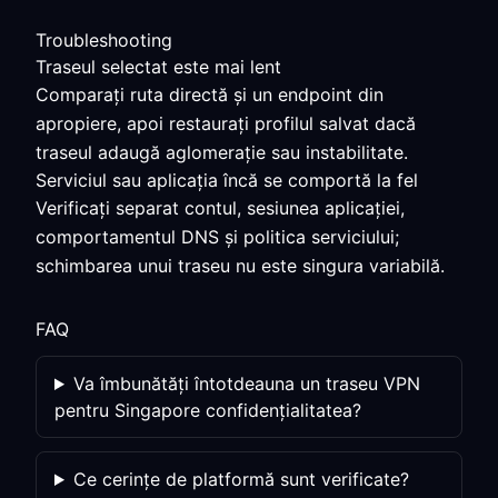
Troubleshooting
Traseul selectat este mai lent
Comparați ruta directă și un endpoint din
apropiere, apoi restaurați profilul salvat dacă
traseul adaugă aglomerație sau instabilitate.
Serviciul sau aplicația încă se comportă la fel
Verificați separat contul, sesiunea aplicației,
comportamentul DNS și politica serviciului;
schimbarea unui traseu nu este singura variabilă.
FAQ
Va îmbunătăți întotdeauna un traseu VPN
pentru Singapore confidențialitatea?
Ce cerințe de platformă sunt verificate?