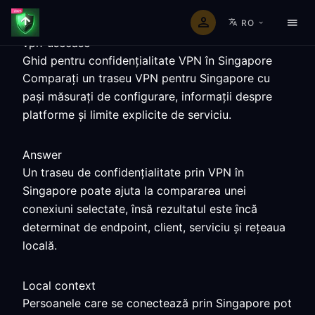
RO
vpn-usecase
Ghid pentru confidențialitate VPN în Singapore
Comparați un traseu VPN pentru Singapore cu
pași măsurați de configurare, informații despre
platforme și limite explicite de serviciu.
Answer
Un traseu de confidențialitate prin VPN în
Singapore poate ajuta la compararea unei
conexiuni selectate, însă rezultatul este încă
determinat de endpoint, client, serviciu și rețeaua
locală.
Local context
Persoanele care se conectează prin Singapore pot