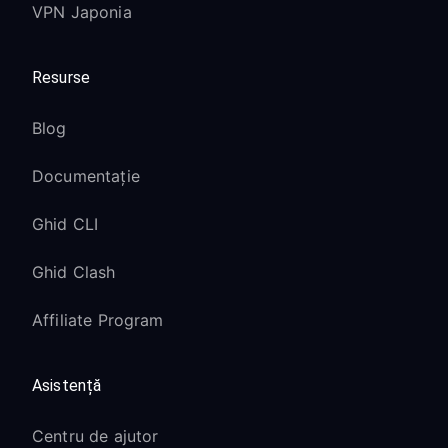
VPN Japonia
Resurse
Blog
Documentație
Ghid CLI
Ghid Clash
Affiliate Program
Asistență
Centru de ajutor