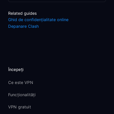
Related guides
Ghid de confidențialitate online
Depanare Clash
Începeți
Ce este VPN
Funcționalități
VPN gratuit