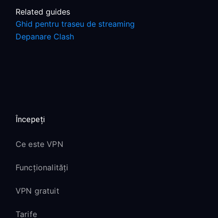
Related guides
Ghid pentru traseu de streaming
Depanare Clash
Începeți
Ce este VPN
Funcționalități
VPN gratuit
Tarife