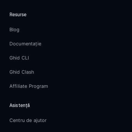
Resurse
Blog
Documentație
Ghid CLI
Ghid Clash
Affiliate Program
Asistență
Centru de ajutor