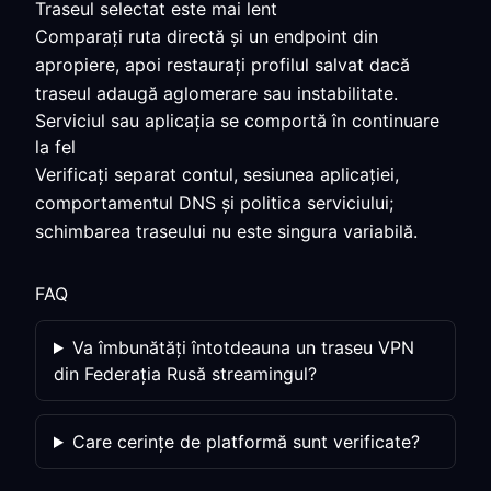
Traseul selectat este mai lent
Comparați ruta directă și un endpoint din
apropiere, apoi restaurați profilul salvat dacă
traseul adaugă aglomerare sau instabilitate.
Serviciul sau aplicația se comportă în continuare
la fel
Verificați separat contul, sesiunea aplicației,
comportamentul DNS și politica serviciului;
schimbarea traseului nu este singura variabilă.
FAQ
Va îmbunătăți întotdeauna un traseu VPN
din Federația Rusă streamingul?
Care cerințe de platformă sunt verificate?