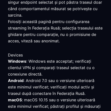
singur endpoint selectat și pot păstra traseul doar
când comportamentul măsurat se potrivește cu
sarcina.
Folosiți această pagină pentru configurarea
streaming în Federația Rusă; selecția traseului este
ghidare pentru comparație, nu o promisiune de
acces, viteză sau anonimat.
Devices
Windows
: Windows este acceptat; verificați
clientul VPN și comparați traseul selectat cu o
conexiune directă.
Android
: Android 7.0 sau o versiune ulterioară
este minimul verificat; verificați modul activ și
traseul după conectare în Federația Rusă.
macOS
: macOS 10.15 sau o versiune ulterioară
este minimul verificat; păstrați profilul și măsurați