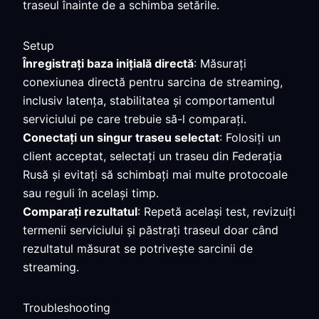
traseul înainte de a schimba setările.
Setup
Înregistrați baza inițială directă
: Măsurați
conexiunea directă pentru sarcina de streaming,
inclusiv latența, stabilitatea și comportamentul
serviciului pe care trebuie să-l comparați.
Conectați un singur traseu selectat
: Folosiți un
client acceptat, selectați un traseu din Federația
Rusă și evitați să schimbați mai multe protocoale
sau reguli în același timp.
Comparați rezultatul
: Repetă același test, revizuiți
termenii serviciului și păstrați traseul doar când
rezultatul măsurat se potrivește sarcinii de
streaming.
Troubleshooting