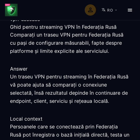
RO
vpn-usecase
Ghid pentru streaming VPN în Federația Rusă
Comparați un traseu VPN pentru Federația Rusă
cu pași de configurare măsurabili, fapte despre
platforme și limite explicite ale serviciului.
Answer
Un traseu VPN pentru streaming în Federația Rusă
vă poate ajuta să comparați o conexiune
selectată, însă rezultatul depinde în continuare de
endpoint, client, serviciu și rețeaua locală.
Local context
Persoanele care se conectează prin Federația
Rusă pot înregistra o bază inițială directă, testa un