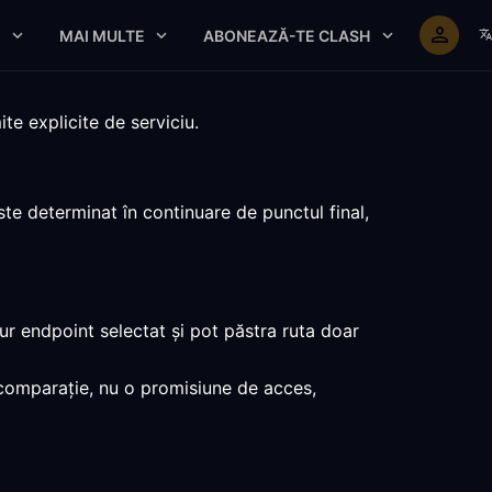
E
MAI MULTE
ABONEAZĂ-TE CLASH
te explicite de serviciu.
te determinat în continuare de punctul final,
ur endpoint selectat și pot păstra ruta doar
u comparație, nu o promisiune de acces,