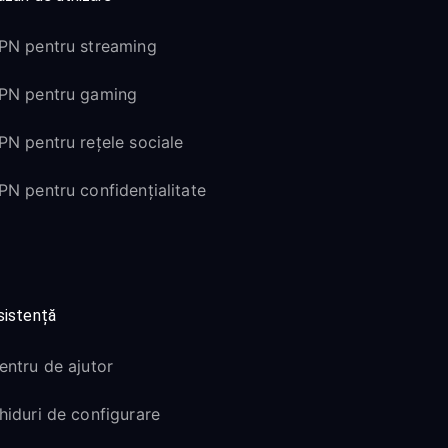
PN pentru streaming
PN pentru gaming
PN pentru rețele sociale
PN pentru confidențialitate
sistență
entru de ajutor
hiduri de configurare