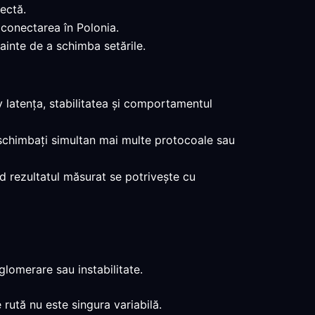
ectă.
ă conectarea în Polonia.
nainte de a schimba setările.
v latența, stabilitatea și comportamentul
 să schimbați simultan mai multe protocoale sau
ând rezultatul măsurat se potrivește cu
glomerare sau instabilitate.
 rută nu este singura variabilă.