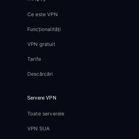
Ce este VPN
Funcționalități
VPN gratuit
Tarife
Descărcări
Servere VPN
Toate serverele
VPN SUA