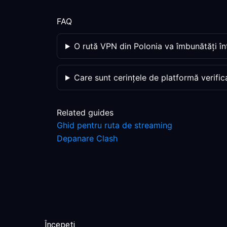
FAQ
O rută VPN din Polonia va îmbunătăți î
Care sunt cerințele de platformă verific
Related guides
Ghid pentru ruta de streaming
Depanare Clash
Începeți