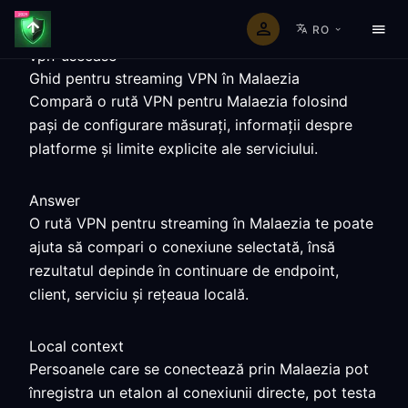
RO
vpn-usecase
Ghid pentru streaming VPN în Malaezia
Compară o rută VPN pentru Malaezia folosind
pași de configurare măsurați, informații despre
platforme și limite explicite ale serviciului.
Answer
O rută VPN pentru streaming în Malaezia te poate
ajuta să compari o conexiune selectată, însă
rezultatul depinde în continuare de endpoint,
client, serviciu și rețeaua locală.
Local context
Persoanele care se conectează prin Malaezia pot
înregistra un etalon al conexiunii directe, pot testa