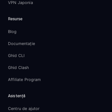
VPN Japonia
Resurse
Blog
Documentație
Ghid CLI
Ghid Clash
Affiliate Program
Asistență
Centru de ajutor