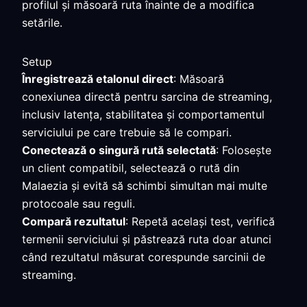
profilul și măsoară ruta înainte de a modifica
setările.
Setup
Înregistrează etalonul direct
: Măsoară
conexiunea directă pentru sarcina de streaming,
inclusiv latența, stabilitatea și comportamentul
serviciului pe care trebuie să le compari.
Conectează o singură rută selectată
: Folosește
un client compatibil, selectează o rută din
Malaezia și evită să schimbi simultan mai multe
protocoale sau reguli.
Compară rezultatul
: Repetă același test, verifică
termenii serviciului și păstrează ruta doar atunci
când rezultatul măsurat corespunde sarcinii de
streaming.