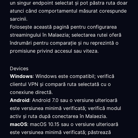
un singur endpoint selectat și pot păstra ruta doar
atunci când comportamentul măsurat corespunde
sarcinii.
Folosește această pagină pentru configurarea
streamingului în Malaezia; selectarea rutei oferă
îndrumări pentru comparație și nu reprezintă o
promisiune privind accesul sau viteza.
Devices
Windows
: Windows este compatibil; verifică
clientul VPN și compară ruta selectată cu o
conexiune directă.
Android
: Android 7.0 sau o versiune ulterioară
este versiunea minimă verificată; verifică modul
activ și ruta după conectarea în Malaezia.
macOS
: macOS 10.15 sau o versiune ulterioară
este versiunea minimă verificată; păstrează