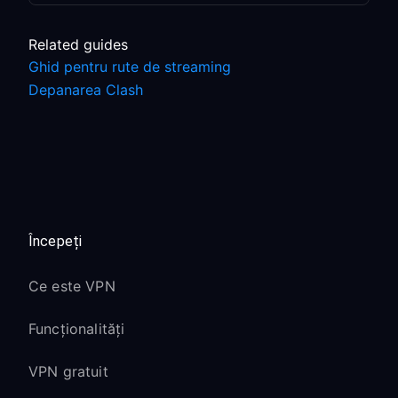
Related guides
Ghid pentru rute de streaming
Depanarea Clash
Începeți
Ce este VPN
Funcționalități
VPN gratuit