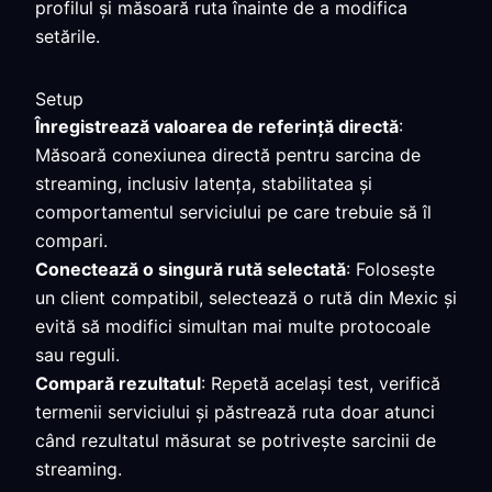
profilul și măsoară ruta înainte de a modifica
setările.
Setup
Înregistrează valoarea de referință directă
:
Măsoară conexiunea directă pentru sarcina de
streaming, inclusiv latența, stabilitatea și
comportamentul serviciului pe care trebuie să îl
compari.
Conectează o singură rută selectată
: Folosește
un client compatibil, selectează o rută din Mexic și
evită să modifici simultan mai multe protocoale
sau reguli.
Compară rezultatul
: Repetă același test, verifică
termenii serviciului și păstrează ruta doar atunci
când rezultatul măsurat se potrivește sarcinii de
streaming.