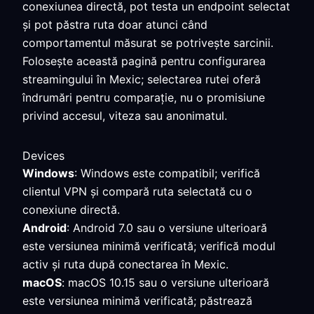
conexiunea directă, pot testa un endpoint selectat
și pot păstra ruta doar atunci când
comportamentul măsurat se potrivește sarcinii.
Folosește această pagină pentru configurarea
streamingului în Mexic; selectarea rutei oferă
îndrumări pentru comparație, nu o promisiune
privind accesul, viteza sau anonimatul.
Devices
Windows
: Windows este compatibil; verifică
clientul VPN și compară ruta selectată cu o
conexiune directă.
Android
: Android 7.0 sau o versiune ulterioară
este versiunea minimă verificată; verifică modul
activ și ruta după conectarea în Mexic.
macOS
: macOS 10.15 sau o versiune ulterioară
este versiunea minimă verificată; păstrează