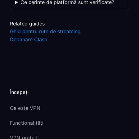
Ce cerințe de platformă sunt verificate?
Related guides
Ghid pentru rute de streaming
Depanare Clash
Începeți
Ce este VPN
Funcționalități
VPN gratuit