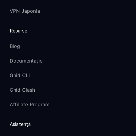
VPN Japonia
Resurse
Blog
Documentație
Ghid CLI
Ghid Clash
Affiliate Program
Asistență