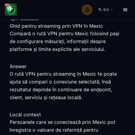
RO
vpn-usecase
Ghid pentru streaming prin VPN în Mexic
Compară o rută VPN pentru Mexic folosind pași
de configurare măsurați, informații despre
platforme și limite explicite ale serviciului.
Answer
O rută VPN pentru streaming în Mexic te poate
ajuta să compari o conexiune selectată, însă
rezultatul depinde în continuare de endpoint,
client, serviciu și rețeaua locală.
Local context
Persoanele care se conectează prin Mexic pot
înregistra o valoare de referință pentru