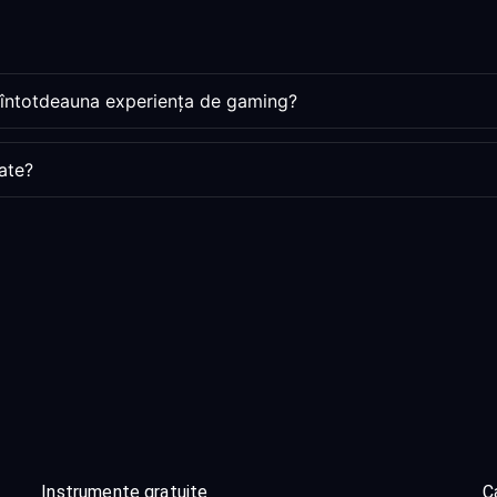
 întotdeauna experiența de gaming?
ate?
Instrumente gratuite
Ca