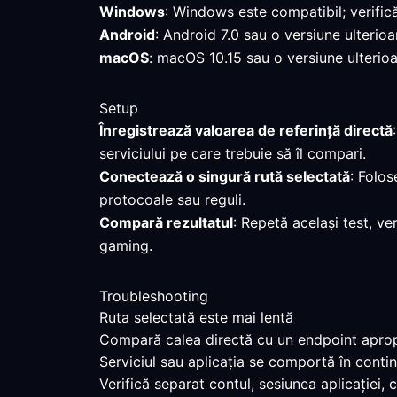
Windows
: Windows este compatibil; verific
Android
: Android 7.0 sau o versiune ulterio
macOS
: macOS 10.15 sau o versiune ulterioa
Setup
Înregistrează valoarea de referință directă
serviciului pe care trebuie să îl compari.
Conectează o singură rută selectată
: Folos
protocoale sau reguli.
Compară rezultatul
: Repetă același test, ve
gaming.
Troubleshooting
Ruta selectată este mai lentă
Compară calea directă cu un endpoint apropia
Serviciul sau aplicația se comportă în contin
Verifică separat contul, sesiunea aplicației,