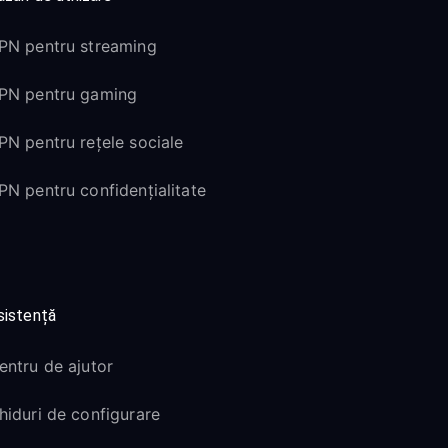
PN pentru streaming
PN pentru gaming
PN pentru rețele sociale
PN pentru confidențialitate
sistență
entru de ajutor
hiduri de configurare