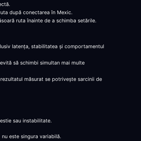
ectă.
 ruta după conectarea în Mexic.
ăsoară ruta înainte de a schimba setările.
usiv latența, stabilitatea și comportamentul
 evită să schimbi simultan mai multe
 rezultatul măsurat se potrivește sarcinii de
tie sau instabilitate.
 nu este singura variabilă.