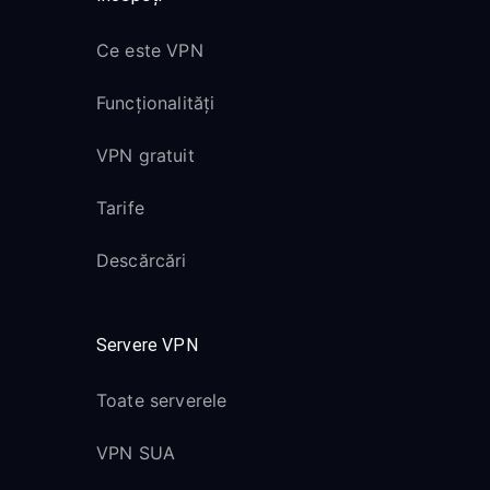
Ce este VPN
Funcționalități
VPN gratuit
Tarife
Descărcări
Servere VPN
Toate serverele
VPN SUA