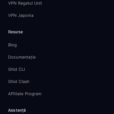
VPN Regatul Unit
VPN Japonia
Resurse
Blog
Documentație
Ghid CLI
Ghid Clash
Affiliate Program
Asistență