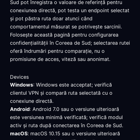
Sud pot înregistra o valoare de referință pentru
conexiunea directă, pot testa un endpoint selectat
și pot păstra ruta doar atunci când
comportamentul măsurat se potrivește sarcinii.
Folosește această pagină pentru configurarea
confidențialității în Coreea de Sud; selectarea rutei
oferă îndrumări pentru comparație, nu o
promisiune de acces, viteză sau anonimat.
Devices
Windows
: Windows este acceptat; verifică
clientul VPN și compară ruta selectată cu o
conexiune directă.
Android
: Android 7.0 sau o versiune ulterioară
este versiunea minimă verificată; verifică modul
activ și ruta după conectarea în Coreea de Sud.
macOS
: macOS 10.15 sau o versiune ulterioară