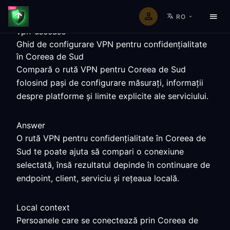
RO
vpn-usecase
Ghid de configurare VPN pentru confidențialitate
în Coreea de Sud
Compară o rută VPN pentru Coreea de Sud
folosind pași de configurare măsurați, informații
despre platforme și limite explicite ale serviciului.
Answer
O rută VPN pentru confidențialitate în Coreea de
Sud te poate ajuta să compari o conexiune
selectată, însă rezultatul depinde în continuare de
endpoint, client, serviciu și rețeaua locală.
Local context
Persoanele care se conectează prin Coreea de