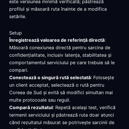
este versiunea minimă verificată; păstrează
profilul și măsoară ruta înainte de a modifica
setările.
Setup
Înregistrează valoarea de referință directă
:
Măsoară conexiunea directă pentru sarcina de
confidențialitate, inclusiv latența, stabilitatea și
comportamentul serviciului pe care trebuie să le
compari.
Conectează o singură rută selectată
: Folosește
un client acceptat, selectează o rută pentru
Coreea de Sud și evită să modifici simultan mai
multe protocoale sau reguli.
Compară rezultatul
: Repetă același test, verifică
termenii serviciului și păstrează ruta doar atunci
când rezultatul măsurat se potrivește sarcinii de