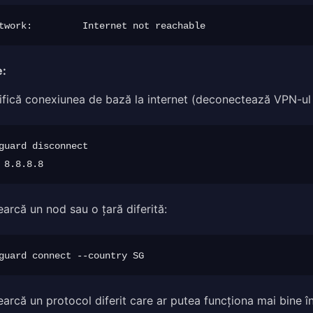
e:
ifică conexiunea de bază la internet (deconectează VPN-ul 
guard disconnect

earcă un nod sau o țară diferită:
earcă un protocol diferit care ar putea funcționa mai bine în