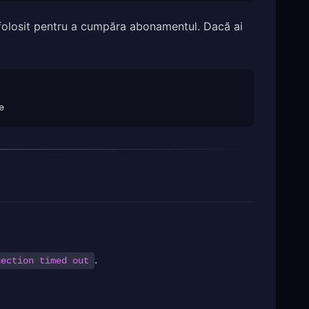
i folosit pentru a cumpăra abonamentul. Dacă ai
.
nection timed out