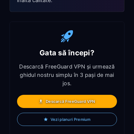
înaltă calitate.
Gata să începi?
Descarcă FreeGuard VPN și urmează
ghidul nostru simplu în 3 pași de mai
jos.
Descarcă FreeGuard VPN
Vezi planuri Premium