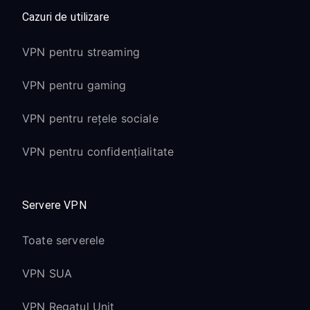
(Cinema, Sports etc.) rămân active
Cazuri de utilizare
Interfața Google TV
VPN pentru streaming
(modelele mai noi):
VPN pentru gaming
Recomandările personalizate de
VPN pentru rețele sociale
conținut se adaptează locației VPN
Tab-ul Google TV „For You” poate
VPN pentru confidențialitate
afișa conținut specific regiunii
Căutarea vocală prin Google Assistant
funcționează cu VPN
Servere VPN
Compatibilitatea
Toate serverele
versiunilor Android
VPN SUA
TV
VPN Regatul Unit