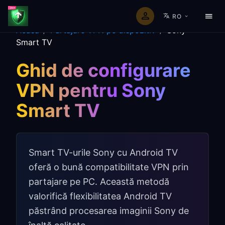
RO
Acasă
/
Partajare VPN pe dispozitiv
/
Sony
Smart TV
Ghid de configurare
VPN pentru Sony
Smart TV
Smart TV-urile Sony cu Android TV
oferă o bună compatibilitate VPN prin
partajare pe PC. Această metodă
valorifică flexibilitatea Android TV
păstrând procesarea imaginii Sony de