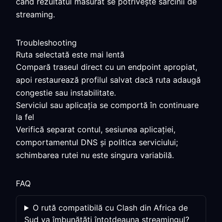
când rezultatul măsurat se potrivește sarcinii de
streaming.
Troubleshooting
Ruta selectată este mai lentă
Compară traseul direct cu un endpoint apropiat,
apoi restaurează profilul salvat dacă ruta adaugă
congestie sau instabilitate.
Serviciul sau aplicația se comportă în continuare
la fel
Verifică separat contul, sesiunea aplicației,
comportamentul DNS și politica serviciului;
schimbarea rutei nu este singura variabilă.
FAQ
O rută compatibilă cu Clash din Africa de
Sud va îmbunătăți întotdeauna streamingul?