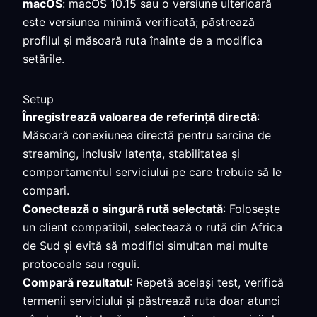
macOS
: macOS 10.15 sau o versiune ulterioară
este versiunea minimă verificată; păstrează
profilul și măsoară ruta înainte de a modifica
setările.
Setup
Înregistrează valoarea de referință directă
:
Măsoară conexiunea directă pentru sarcina de
streaming, inclusiv latența, stabilitatea și
comportamentul serviciului pe care trebuie să le
compari.
Conectează o singură rută selectată
: Folosește
un client compatibil, selectează o rută din Africa
de Sud și evită să modifici simultan mai multe
protocoale sau reguli.
Compară rezultatul
: Repetă același test, verifică
termenii serviciului și păstrează ruta doar atunci