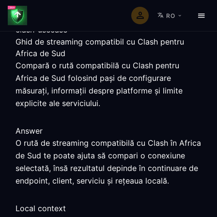
RO
clash-usecase
Ghid de streaming compatibil cu Clash pentru
Africa de Sud
Compară o rută compatibilă cu Clash pentru
Africa de Sud folosind pași de configurare
măsurați, informații despre platforme și limite
explicite ale serviciului.
Answer
O rută de streaming compatibilă cu Clash în Africa
de Sud te poate ajuta să compari o conexiune
selectată, însă rezultatul depinde în continuare de
endpoint, client, serviciu și rețeaua locală.
Local context