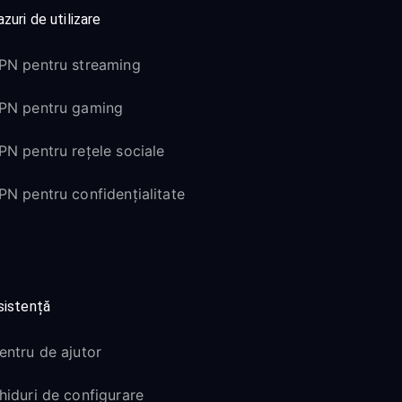
zuri de utilizare
PN pentru streaming
PN pentru gaming
PN pentru rețele sociale
PN pentru confidențialitate
sistență
entru de ajutor
hiduri de configurare