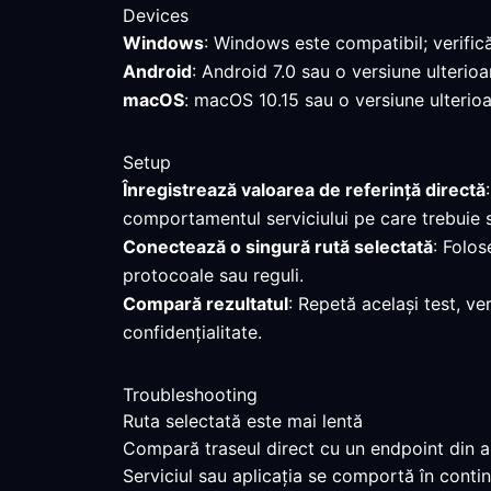
Devices
Windows
: Windows este compatibil; verific
Android
: Android 7.0 sau o versiune ulterio
macOS
: macOS 10.15 sau o versiune ulterioa
Setup
Înregistrează valoarea de referință directă
comportamentul serviciului pe care trebuie 
Conectează o singură rută selectată
: Folos
protocoale sau reguli.
Compară rezultatul
: Repetă același test, ve
confidențialitate.
Troubleshooting
Ruta selectată este mai lentă
Compară traseul direct cu un endpoint din ap
Serviciul sau aplicația se comportă în contin