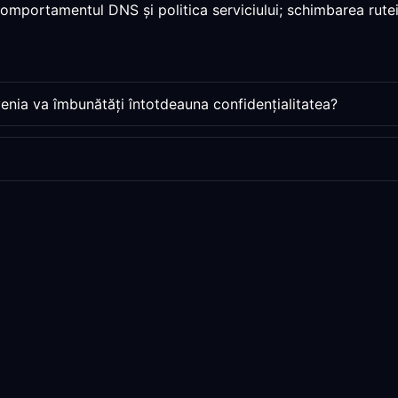
 comportamentul DNS și politica serviciului; schimbarea rutei
enia va îmbunătăți întotdeauna confidențialitatea?