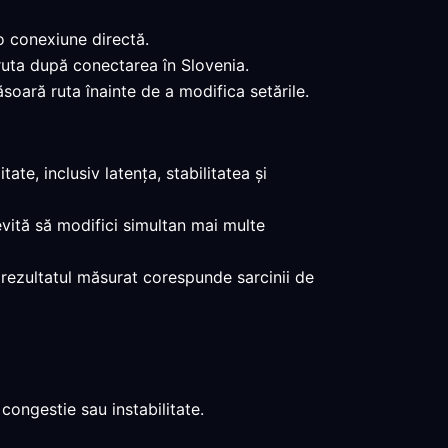
o conexiune directă.
 ruta după conectarea în Slovenia.
soară ruta înainte de a modifica setările.
te, inclusiv latența, stabilitatea și
evită să modifici simultan mai multe
d rezultatul măsurat corespunde sarcinii de
congestie sau instabilitate.