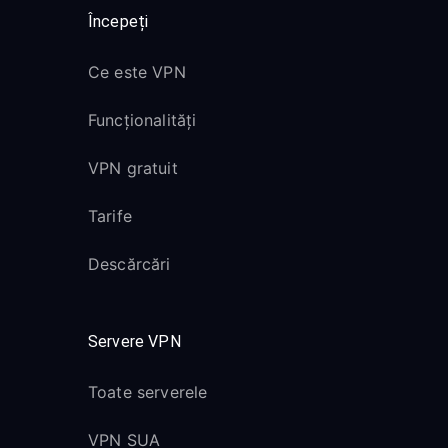
Începeți
Ce este VPN
Funcționalități
VPN gratuit
Tarife
Descărcări
Servere VPN
Toate serverele
VPN SUA