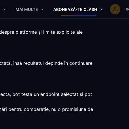
E
MAI MULTE
ABONEAZĂ-TE CLASH
espre platforme și limite explicite ale
tată, însă rezultatul depinde în continuare
ectă, pot testa un endpoint selectat și pot
umări pentru comparație, nu o promisiune de