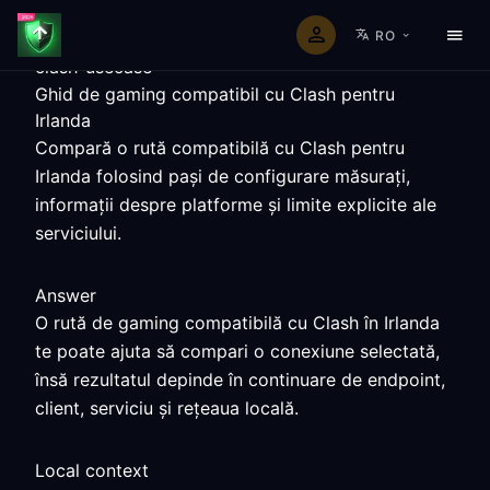
RO
clash-usecase
Ghid de gaming compatibil cu Clash pentru
Irlanda
Compară o rută compatibilă cu Clash pentru
Irlanda folosind pași de configurare măsurați,
informații despre platforme și limite explicite ale
serviciului.
Answer
O rută de gaming compatibilă cu Clash în Irlanda
te poate ajuta să compari o conexiune selectată,
însă rezultatul depinde în continuare de endpoint,
client, serviciu și rețeaua locală.
Local context