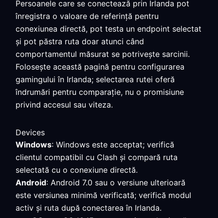
Persoanele care se conectează prin Irlanda pot
înregistra o valoare de referință pentru
conexiunea directă, pot testa un endpoint selectat
și pot păstra ruta doar atunci când
comportamentul măsurat se potrivește sarcinii.
Folosește această pagină pentru configurarea
gamingului în Irlanda; selectarea rutei oferă
îndrumări pentru comparație, nu o promisiune
privind accesul sau viteza.
Devices
Windows
: Windows este acceptat; verifică
clientul compatibil cu Clash și compară ruta
selectată cu o conexiune directă.
Android
: Android 7.0 sau o versiune ulterioară
este versiunea minimă verificată; verifică modul
activ și ruta după conectarea în Irlanda.