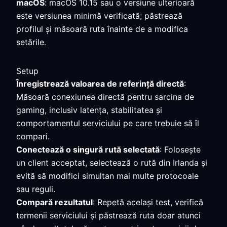
macOS
: macOS 10.15 sau o versiune ulterioară
este versiunea minimă verificată; păstrează
profilul și măsoară ruta înainte de a modifica
setările.
Setup
Înregistrează valoarea de referință directă
:
Măsoară conexiunea directă pentru sarcina de
gaming, inclusiv latența, stabilitatea și
comportamentul serviciului pe care trebuie să îl
compari.
Conectează o singură rută selectată
: Folosește
un client acceptat, selectează o rută din Irlanda și
evită să modifici simultan mai multe protocoale
sau reguli.
Compară rezultatul
: Repetă același test, verifică
termenii serviciului și păstrează ruta doar atunci