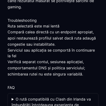
când rezultatul măsurat se potrivește sarcinii de
gaming.
Troubleshooting
Ruta selectată este mai lentă
Compară calea directă cu un endpoint apropiat,
apoi restaurează profilul salvat dacă ruta adaugă
congestie sau instabilitate.
Serviciul sau aplicația se comportă în continuare
la fel
Verifică separat contul, sesiunea aplicației,
comportamentul DNS și politica serviciului;
schimbarea rutei nu este singura variabilă.
FAQ
O rută compatibilă cu Clash din Irlanda va
îmbunătăți întotdeauna experiența de