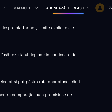
E
MAI MULTE
ABONEAZĂ-TE CLASH
despre platforme și limite explicite ale
 însă rezultatul depinde în continuare de
electat și pot păstra ruta doar atunci când
 pentru comparație, nu o promisiune de