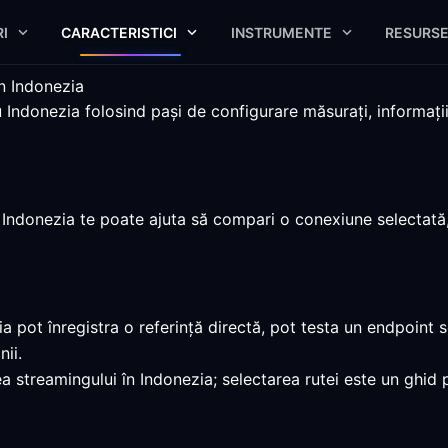
I
CARACTERISTICI
INSTRUMENTE
RESURS
n Indonezia
ndonezia folosind pași de configurare măsurați, informații 
Indonezia te poate ajuta să compari o conexiune selectată,
 pot înregistra o referință directă, pot testa un endpoint s
ii.
a streamingului în Indonezia; selectarea rutei este un ghid