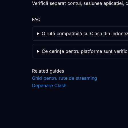
Verifică separat contul, sesiunea aplicației,
FAQ
O rută compatibilă cu Clash din Indone
Ce cerințe pentru platforme sunt verific
Related guides
Ghid pentru rute de streaming
Depanare Clash