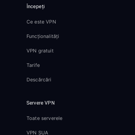
Începeți
Ce este VPN
Funcționalități
VPN gratuit
Tarife
Descărcări
Servere VPN
Toate serverele
VPN SUA