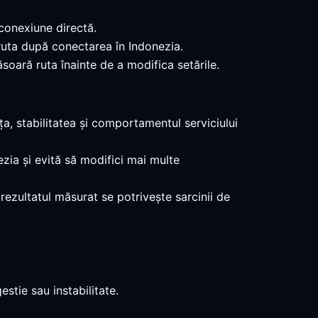
 conexiune directă.
 ruta după conectarea în Indonezia.
soară ruta înainte de a modifica setările.
a, stabilitatea și comportamentul serviciului
ezia și evită să modifici mai multe
 rezultatul măsurat se potrivește sarcinii de
stie sau instabilitate.