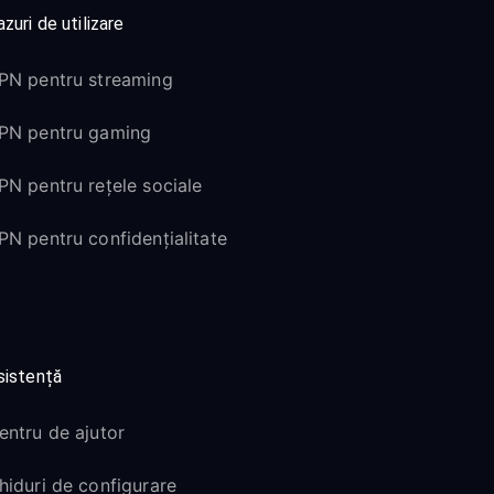
zuri de utilizare
PN pentru streaming
PN pentru gaming
PN pentru rețele sociale
PN pentru confidențialitate
sistență
entru de ajutor
hiduri de configurare