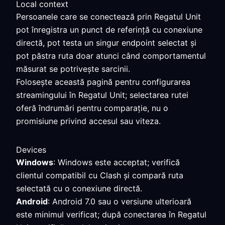
Local context
Persoanele care se conectează prin Regatul Unit
pot înregistra un punct de referință cu conexiune
directă, pot testa un singur endpoint selectat și
pot păstra ruta doar atunci când comportamentul
măsurat se potrivește sarcinii.
Folosește această pagină pentru configurarea
streamingului în Regatul Unit; selectarea rutei
oferă îndrumări pentru comparație, nu o
promisiune privind accesul sau viteza.
Devices
Windows
: Windows este acceptat; verifică
clientul compatibil cu Clash și compară ruta
selectată cu o conexiune directă.
Android
: Android 7.0 sau o versiune ulterioară
este minimul verificat; după conectarea în Regatul