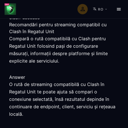
RO
clash-usecase
Recomandări pentru streaming compatibil cu
Clash în Regatul Unit
Compară o rută compatibilă cu Clash pentru
Regatul Unit folosind pași de configurare
măsurați, informații despre platforme și limite
explicite ale serviciului.
Answer
O rută de streaming compatibilă cu Clash în
Regatul Unit te poate ajuta să compari o
conexiune selectată, însă rezultatul depinde în
continuare de endpoint, client, serviciu și rețeaua
locală.