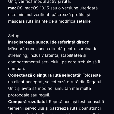
Unit, verifică modul activ și ruta.
macOS
: macOS 10.15 sau o versiune ulterioară
este minimul verificat; păstrează profilul și
măsoară ruta înainte de a modifica setările.
Setup
Înregistrează punctul de referință direct
:
Măsoară conexiunea directă pentru sarcina de
streaming, inclusiv latența, stabilitatea și
comportamentul serviciului pe care trebuie să îl
compari.
Conectează o singură rută selectată
: Folosește
un client acceptat, selectează o rută din Regatul
Unit și evită să modifici simultan mai multe
protocoale sau reguli.
Compară rezultatul
: Repetă același test, consultă
termenii serviciului și păstrează ruta doar atunci