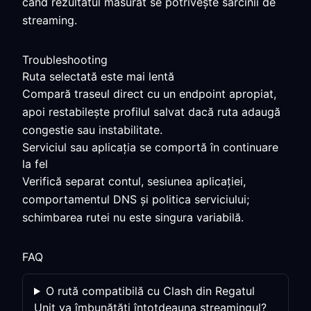
când rezultatul măsurat se potrivește sarcinii de
streaming.
Troubleshooting
Ruta selectată este mai lentă
Compară traseul direct cu un endpoint apropiat,
apoi restabilește profilul salvat dacă ruta adaugă
congestie sau instabilitate.
Serviciul sau aplicația se comportă în continuare
la fel
Verifică separat contul, sesiunea aplicației,
comportamentul DNS și politica serviciului;
schimbarea rutei nu este singura variabilă.
FAQ
O rută compatibilă cu Clash din Regatul
Unit va îmbunătăți întotdeauna streamingul?