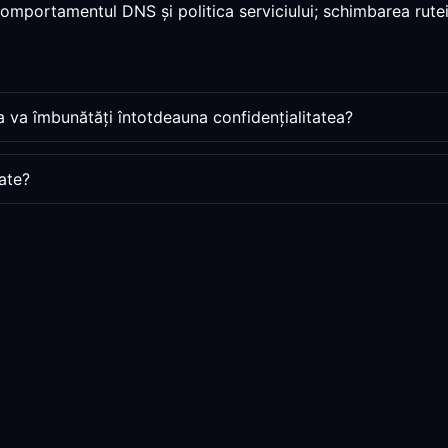
 comportamentul DNS și politica serviciului; schimbarea rutei
a va îmbunătăți întotdeauna confidențialitatea?
ate?