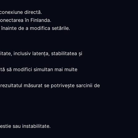
 conexiune directă.
conectarea în Finlanda.
înainte de a modifica setările.
te, inclusiv latența, stabilitatea și
vită să modifici simultan mai multe
 rezultatul măsurat se potrivește sarcinii de
tie sau instabilitate.