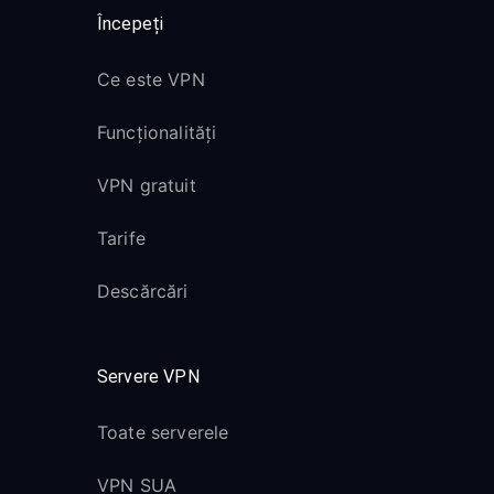
Începeți
Ce este VPN
Funcționalități
VPN gratuit
Tarife
Descărcări
Servere VPN
Toate serverele
VPN SUA