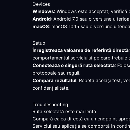
Devices
Windows
: Windows este acceptat; verifică 
Android
: Android 7.0 sau o versiune ulterioa
macOS
: macOS 10.15 sau o versiune ulterioar
Setup
Înregistrează valoarea de referință directă
comportamentul serviciului pe care trebuie 
Conectează o singură rută selectată
: Folos
protocoale sau reguli.
Compară rezultatul
: Repetă același test, ve
confidențialitate.
Troubleshooting
Ruta selectată este mai lentă
Compară calea directă cu un endpoint apropia
Serviciul sau aplicația se comportă în contin