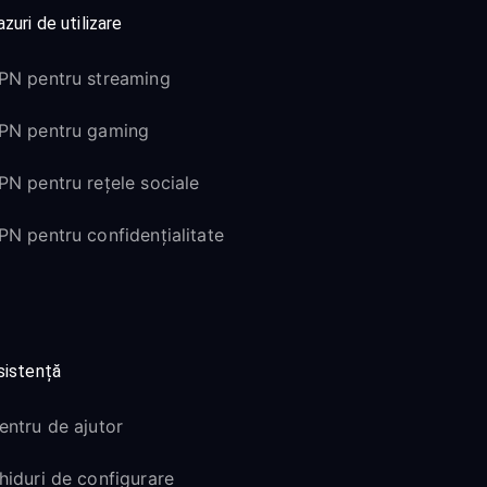
zuri de utilizare
PN pentru streaming
PN pentru gaming
PN pentru rețele sociale
PN pentru confidențialitate
sistență
entru de ajutor
hiduri de configurare