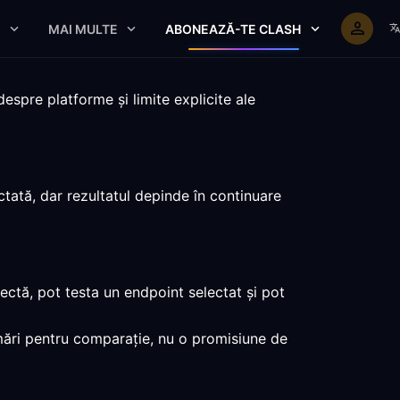
E
MAI MULTE
ABONEAZĂ-TE CLASH
spre platforme și limite explicite ale
tată, dar rezultatul depinde în continuare
ectă, pot testa un endpoint selectat și pot
umări pentru comparație, nu o promisiune de