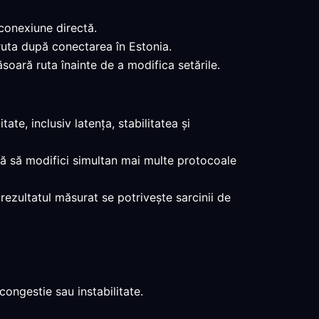
 conexiune directă.
 ruta după conectarea în Estonia.
soară ruta înainte de a modifica setările.
te, inclusiv latența, stabilitatea și
ită să modifici simultan mai multe protocoale
 rezultatul măsurat se potrivește sarcinii de
ongestie sau instabilitate.