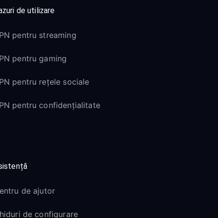
zuri de utilizare
PN pentru streaming
PN pentru gaming
PN pentru rețele sociale
PN pentru confidențialitate
sistență
entru de ajutor
hiduri de configurare