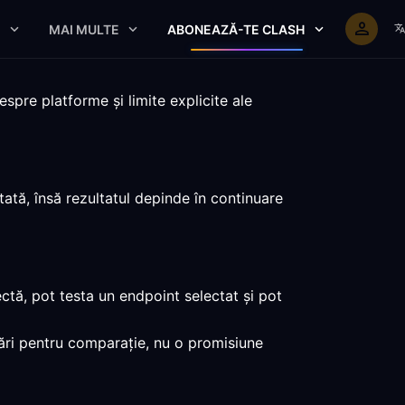
E
MAI MULTE
ABONEAZĂ-TE CLASH
spre platforme și limite explicite ale
ată, însă rezultatul depinde în continuare
ctă, pot testa un endpoint selectat și pot
mări pentru comparație, nu o promisiune