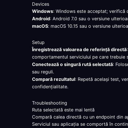
Devices
Windows
: Windows este acceptat; verifică 
Android
: Android 7.0 sau o versiune ulterio
macOS
: macOS 10.15 sau o versiune ulterioa
Setup
Înregistrează valoarea de referință directă
comportamentul serviciului pe care trebuie s
Conectează o singură rută selectată
: Folos
sau reguli.
Compară rezultatul
: Repetă același test, ve
confidențialitate.
Troubleshooting
Ruta selectată este mai lentă
Compară calea directă cu un endpoint din apr
Serviciul sau aplicația se comportă în contin