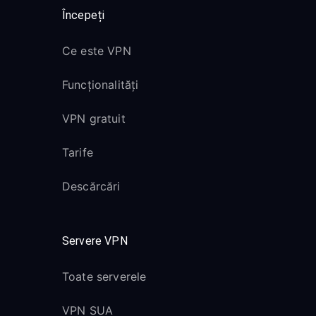
Începeți
Ce este VPN
Funcționalități
VPN gratuit
Tarife
Descărcări
Servere VPN
Toate serverele
VPN SUA