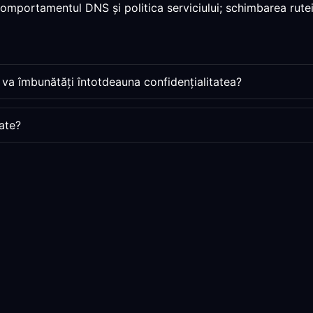
 comportamentul DNS și politica serviciului; schimbarea rutei
 va îmbunătăți întotdeauna confidențialitatea?
ate?