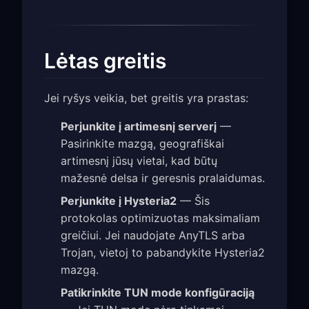
Lėtas greitis
Jei ryšys veikia, bet greitis yra prastas:
Perjunkite į artimesnį serverį
—
Pasirinkite mazgą, geografiškai
artimesnį jūsų vietai, kad būtų
mažesnė delsa ir geresnis pralaidumas.
Perjunkite į Hysteria2
— Šis
protokolas optimizuotas maksimaliam
greičiui. Jei naudojate AnyTLS arba
Trojan, vietoj to pabandykite Hysteria2
mazgą.
Patikrinkite TUN mode konfigūraciją