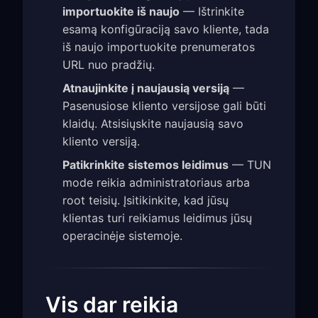
importuokite iš naujo
— Ištrinkite
esamą konfigūraciją savo kliente, tada
iš naujo importuokite prenumeratos
URL nuo pradžių.
Atnaujinkite į naujausią versiją
—
Pasenusiose kliento versijose gali būti
klaidų. Atsisiųskite naujausią savo
kliento versiją.
Patikrinkite sistemos leidimus
— TUN
mode reikia administratoriaus arba
root teisių. Įsitikinkite, kad jūsų
klientas turi reikiamus leidimus jūsų
operacinėje sistemoje.
Vis dar reikia