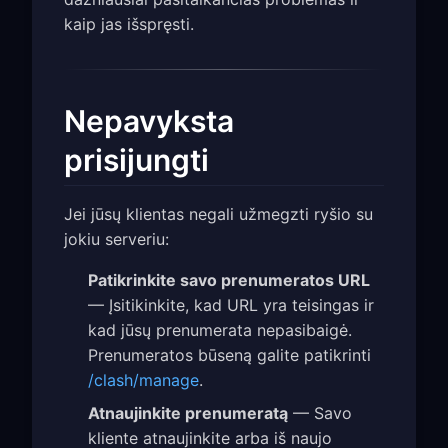
kaip jas išspręsti.
Nepavyksta
prisijungti
Jei jūsų klientas negali užmegzti ryšio su
jokiu serveriu:
Patikrinkite savo prenumeratos URL
— Įsitikinkite, kad URL yra teisingas ir
kad jūsų prenumerata nepasibaigė.
Prenumeratos būseną galite patikrinti
/clash/manage
.
Atnaujinkite prenumeratą
— Savo
kliente atnaujinkite arba iš naujo