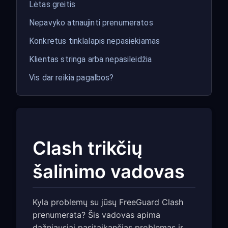
Lėtas greitis
Nepavyko atnaujinti prenumeratos
Konkretus tinklalapis nepasiekiamas
Klientas stringa arba nepasileidžia
Vis dar reikia pagalbos?
Clash trikčių
šalinimo vadovas
Kyla problemų su jūsų FreeGuard Clash
prenumerata? Šis vadovas apima
dažniausiai pasitaikančias problemas ir