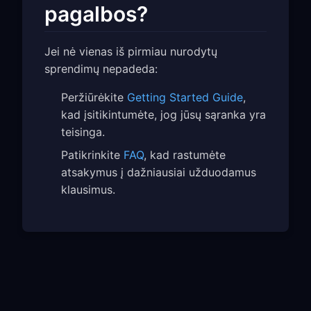
pagalbos?
Jei nė vienas iš pirmiau nurodytų
sprendimų nepadeda:
Peržiūrėkite
Getting Started Guide
,
kad įsitikintumėte, jog jūsų sąranka yra
teisinga.
Patikrinkite
FAQ
, kad rastumėte
atsakymus į dažniausiai užduodamus
klausimus.