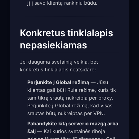
jį į savo klientą rankiniu būdu.
Konkretus tinklalapis
nepasiekiamas
Jei dauguma svetainių veikia, bet
konkretus tinklalapis neatsidaro:
Perjunkite į Global režimą
— Jūsų
klientas gali būti Rule režime, kuris tik
tam tikrą srautą nukreipia per proxy.
Perjunkite į Global režimą, kad visas
srautas būtų nukreiptas per VPN.
Pabandykite kitą serverio mazgą arba
šalį
— Kai kurios svetainės riboja