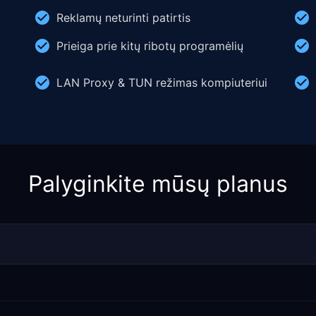
Reklamų neturinti patirtis
Prieiga prie kitų ribotų programėlių
LAN Proxy & TUN režimas kompiuteriui
Palyginkite mūsų planus