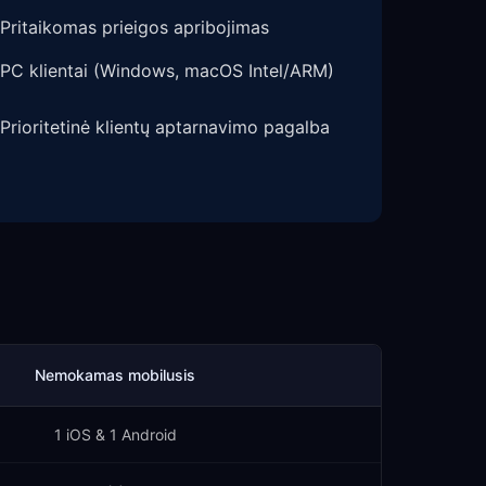
Pritaikomas prieigos apribojimas
PC klientai (Windows, macOS Intel/ARM)
Prioritetinė klientų aptarnavimo pagalba
Nemokamas mobilusis
1 iOS & 1 Android