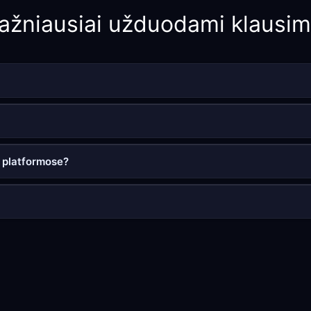
ažniausiai užduodami klausim
e platformose?