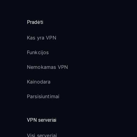
Pradėti
Kas yra VPN
Funkcijos
Nemokamas VPN
Kainodara
Parsisiuntimai
VPN serveriai
Visi serveriai