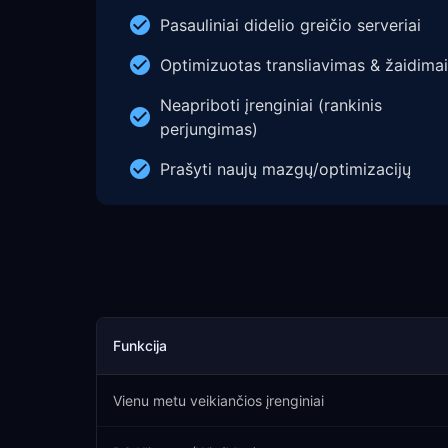
Pasauliniai didelio greičio serveriai
Optimizuotas transliavimas & žaidimai
Neapriboti įrenginiai (rankinis
perjungimas)
Prašyti naujų mazgų/optimizacijų
Funkcija
Vienu metu veikiančios įrenginiai