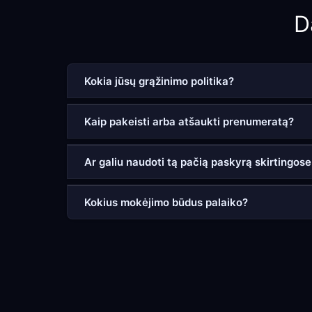
D
Kokia jūsų grąžinimo politika?
Kaip pakeisti arba atšaukti prenumeratą?
Ar galiu naudoti tą pačią paskyrą skirtingos
Kokius mokėjimo būdus palaiko?