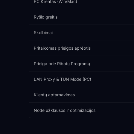
PC Klientas (Win/Mac)
Ryšio greitis
Skelbimai
Pritaikomas prieigos aprėptis
Prieiga prie Ribotų Programų
LAN Proxy & TUN Mode (PC)
Klientų aptarnavimas
Node užklausos ir optimizacijos