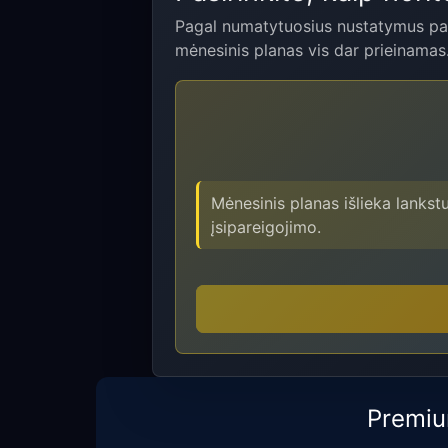
Pagal numatytuosius nustatymus pas
mėnesinis planas vis dar prieinamas
Mėnesinis planas išlieka lankst
įsipareigojimo.
Premiu