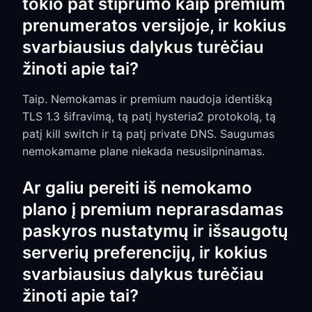
tokio pat stiprumo kaip premium
prenumeratos versijoje, ir kokius
svarbiausius dalykus turėčiau
žinoti apie tai?
Taip. Nemokamas ir premium naudoja identišką
TLS 1.3 šifravimą, tą patį hysteria2 protokolą, tą
patį kill switch ir tą patį private DNS. Saugumas
nemokamame plane niekada nesusilpninamas.
Ar galiu pereiti iš nemokamo
plano į premium neprarasdamas
paskyros nustatymų ir išsaugotų
serverių preferencijų, ir kokius
svarbiausius dalykus turėčiau
žinoti apie tai?