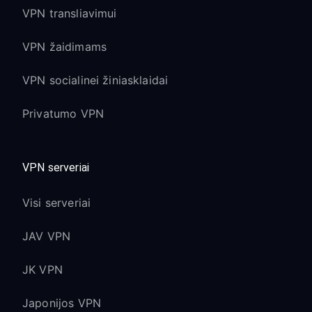
VPN transliavimui
VPN žaidimams
VPN socialinei žiniasklaidai
Privatumo VPN
VPN serveriai
Visi serveriai
JAV VPN
JK VPN
Japonijos VPN