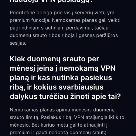
Prioritetinė prieiga prie visų serverių vietų yra
premium funkcija. Nemokamas planas gali veikti
pagrindiniam srautiniam perdavimui, tačiau
duomenų srauto ribos riboja ilgesnes peržiūros
sesijas.
Kiek duomenų srauto per
mėnesį įeina į nemokamą VPN
planą ir kas nutinka pasiekus
ribą, ir kokius svarbiausius
dalykus turėčiau žinoti apie tai?
Nemokamas planas apima mėnesinį duomenų
srauto limitą. Pasiekus ribą, VPN atsijungia iki kito
mėnesio. Bet kuriuo metu galite atnaujinti į
premium ir gauti neribotą duomenų srautą.