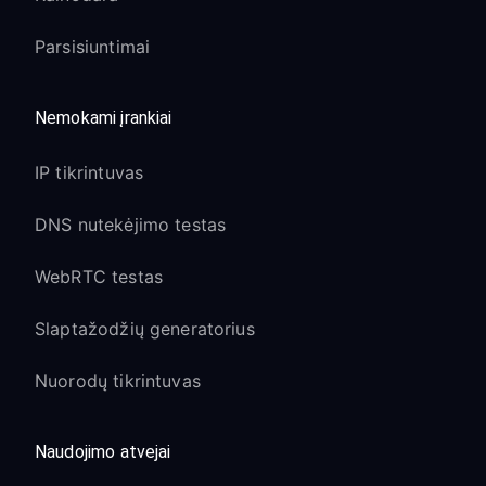
Parsisiuntimai
Nemokami įrankiai
IP tikrintuvas
DNS nutekėjimo testas
WebRTC testas
Slaptažodžių generatorius
Nuorodų tikrintuvas
Naudojimo atvejai