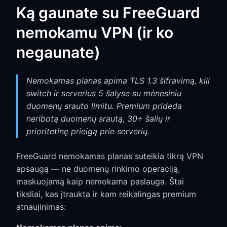
Ką gaunate su FreeGuard
nemokamu VPN (ir ko
negaunate)
Nemokamas planas apima TLS 1.3 šifravimą, kill
switch ir serverius 5 šalyse su mėnesiniu
duomenų srauto limitu. Premium prideda
neribotą duomenų srautą, 30+ šalių ir
prioritetinę prieigą prie serverių.
FreeGuard nemokamas planas suteikia tikrą VPN
apsaugą — ne duomenų rinkimo operaciją,
maskuojamą kaip nemokama paslauga. Štai
tiksliai, kas įtraukta ir kam reikalingas premium
atnaujinimas: