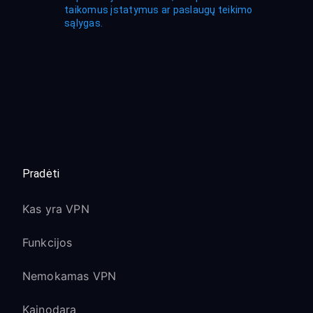
taikomus įstatymus ar paslaugų teikimo
sąlygas.
Pradėti
Kas yra VPN
Funkcijos
Nemokamas VPN
Kainodara