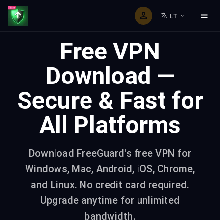
LT
Free VPN
Download —
Secure & Fast for
All Platforms
Download FreeGuard's free VPN for
Windows, Mac, Android, iOS, Chrome,
and Linux. No credit card required.
Upgrade anytime for unlimited
bandwidth.