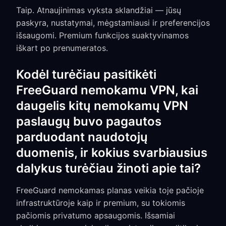
Taip. Atnaujinimas vyksta sklandžiai — jūsų
paskyra, nustatymai, mėgstamiausi ir preferencijos
išsaugomi. Premium funkcijos suaktyvinamos
iškart po prenumeratos.
Kodėl turėčiau pasitikėti
FreeGuard nemokamu VPN, kai
daugelis kitų nemokamų VPN
paslaugų buvo pagautos
parduodant naudotojų
duomenis, ir kokius svarbiausius
dalykus turėčiau žinoti apie tai?
FreeGuard nemokamas planas veikia toje pačioje
infrastruktūroje kaip ir premium, su tokiomis
pačiomis privatumo apsaugomis. Išsamiai