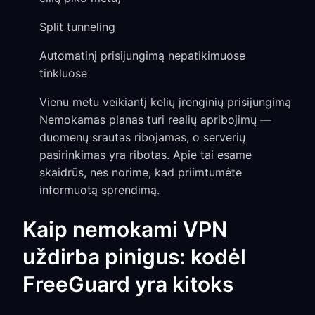
Split tunneling
Automatinį prisijungimą nepatikimuose
tinkluose
Vienu metu veikiantį kelių įrenginių prisijungimą
Nemokamas planas turi realių apribojimų —
duomenų srautas ribojamas, o serverių
pasirinkimas yra ribotas. Apie tai esame
skaidrūs, nes norime, kad priimtumėte
informuotą sprendimą.
Kaip nemokami VPN
uždirba pinigus: kodėl
FreeGuard yra kitoks