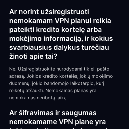
Ar norint užsiregistruoti
nemokamam VPN planui reikia
pateikti kredito kortelę arba
mokėjimo informaciją, ir kokius
svarbiausius dalykus turėčiau
žinoti apie tai?
Ne. Užsiregistruokite nurodydami tik el. pašto
adresą. Jokios kredito kortelės, jokių mokėjimo
duomenų, jokio bandomojo laikotarpio, kurį
reikėtų atšaukti. Nemokamas planas yra
nemokamas neribotą laiką.
Ar šifravimas ir saugumas
nemokamame VPN plane yra