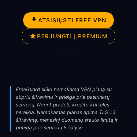
ATSISIŲSTI FREE VPN
PERJUNGTI Į PREMIUM
FreeGuard siūlo nemokamą VPN planą su
stipriu šifravimu ir prieiga prie pasirinktų
serverių. Norint pradėti, kredito kortelės
nereikia. Nemokamas planas apima TLS 1.3
šifravimą, mėnesinį duomenų srauto limitą ir
prieigą prie serverių 5 šalyse.