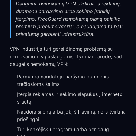
Dauguma nemokamų VPN uždirba iš reklamų,
duomenų pardavimo arba sekimo įrankių
įterpimo. FreeGuard nemokamą planą palaiko
premium prenumeratoriai, o naudojama ta pati
privatumą gerbianti infrastruktūra.
VPN industrija turi gerai žinomą problemą su
nemokamomis paslaugomis. Tyrimai parodė, kad
daugelis nemokamų VPN:
Parduoda naudotojų naršymo duomenis
trečiosioms šalims
Įterpia reklamas ir sekimo slapukus į interneto
srautą
Naudoja silpną arba jokį šifravimą, nors tvirtina
priešingai
Turi kenkėjiškų programų arba per daug