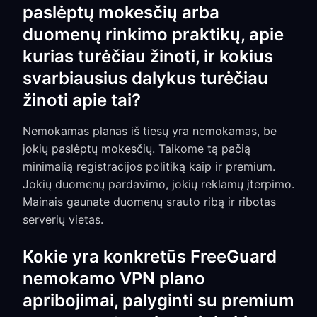
paslėptų mokesčių arba
duomenų rinkimo praktikų, apie
kurias turėčiau žinoti, ir kokius
svarbiausius dalykus turėčiau
žinoti apie tai?
Nemokamas planas iš tiesų yra nemokamas, be
jokių paslėptų mokesčių. Taikome tą pačią
minimalią registracijos politiką kaip ir premium.
Jokių duomenų pardavimo, jokių reklamų įterpimo.
Mainais gaunate duomenų srauto ribą ir ribotas
serverių vietas.
Kokie yra konkretūs FreeGuard
nemokamo VPN plano
apribojimai, palyginti su premium