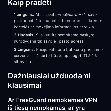
Kaip pradėti
1 žingsnis:
Atsisiųskite FreeGuard VPN savo
platformai iš toliau pateiktų nuorodų — kredito
kortelės ar mokėjimo informacijos nereikia
2 žingsnis:
Susikurkite nemokamą paskyrą,
nurodydami tik savo el. pašto adresą
3 žingsnis:
Prisijunkite prie bet kurio prieinamo
serverio — iš karto būsite apsaugoti TLS 1.3
šifravimu
Dažniausiai užduodami
klausimai
Ar FreeGuard nemokamas VPN
iš tiesų nemokamas, ar yra