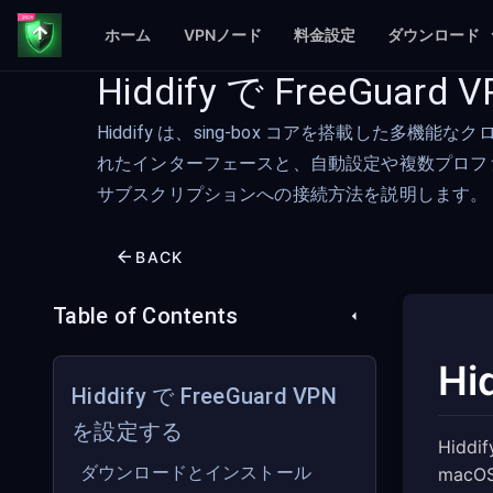
ホーム
VPNノード
料金設定
ダウンロード
Hiddify で FreeGuar
Hiddify は、sing-box コアを搭載した多機能な
れたインターフェースと、自動設定や複数プロファイル
サブスクリプションへの接続方法を説明します。
BACK
Table of Contents
Hi
Hiddify で FreeGuard VPN
を設定する
Hidd
ダウンロードとインストール
mac