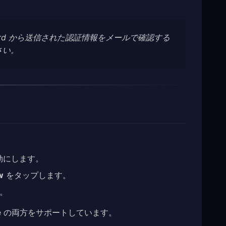
uard から送信された認証情報をメールで確認する
さい。
有効にします。
w
をタップします。
す。
 Mode の両方をサポートしています。