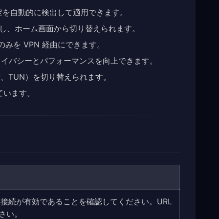
な設定を自動的に検出して適用できます。
理し、ホーム画面から切り替えられます。
ィックのみを VPN 経由にできます。
プライバシーとパフォーマンスを向上できます。
roxy、TUN）を切り替えられます。
ています。
ト接続が有効であることを確認してください。URL
さい。