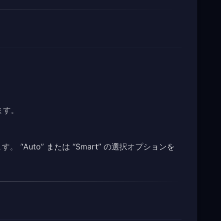
ます。
“Auto” または “Smart” の選択オプションを