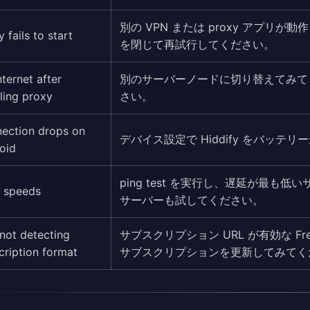
別の VPN または proxy アプ
 fails to start
を閉じて再試行してください。
nternet after
別のサーバーノードに切り替えてみてく
ling proxy
さい。
ection drops on
デバイス設定で Hiddify をバッ
oid
ping test を実行し、遅延が最
 speeds
サーバーも試してください。
not detecting
サブスクリプション URL が有効な F
cription format
サブスクリプションを更新してみてく