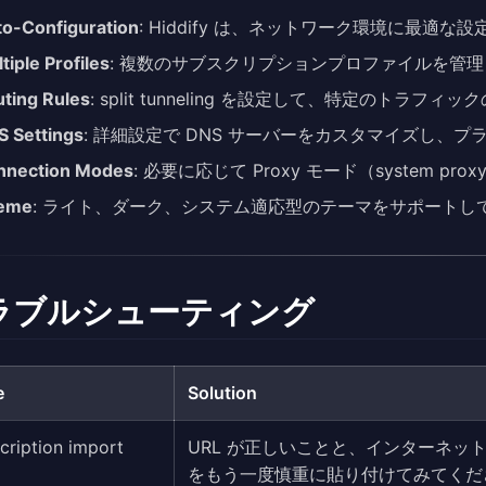
o-Configuration
: Hiddify は、ネットワーク環境に最適
tiple Profiles
: 複数のサブスクリプションプロファイルを管
ting Rules
: split tunneling を設定して、特定のトラフ
 Settings
: 詳細設定で DNS サーバーをカスタマイズし、
nnection Modes
: 必要に応じて Proxy モード（system p
eme
: ライト、ダーク、システム適応型のテーマをサポートし
ラブルシューティング
e
Solution
cription import
URL が正しいことと、インターネッ
をもう一度慎重に貼り付けてみてくだ