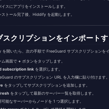
バイスにアプリをインストールします。
ンストール完了後、Hiddify を起動します。
ブスクリプションをインポートす
dify を開いたら、次の手順で FreeGuard サブスクリプション
ーム画面で
+
ボタンをタップします。
 subscription link
を選択します。
eeGuard のサブスクリプション URL を入力欄に貼り付けます
ve
をタップしてサブスクリプションを追加します。
fresh
をタップして最新のサーバー一覧を取得します。
用可能なサーバーからノードを 1 つ選択します。