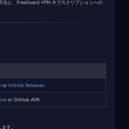
と、FreeGuard VPN サブスクリプションへの
e
or
GitHub Releases
ore
or GitHub APK
します。