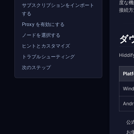
度な機
サブスクリプションをインポート
接続方
する
Proxy を有効にする
ノードを選択する
ダ
ヒントとカスタマイズ
Hidd
トラブルシューティング
次のステップ
Plat
Wind
Andr
公式
お