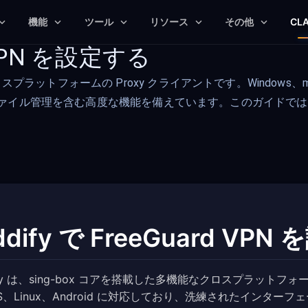
機能
ツール
リソース
その他
CL
d VPN を設定する
クロスプラットフォームの Proxy クライアントです。Windows、m
管理を含む高度な機能を備えています。このガイドでは、Hiddif
ddify で FreeGuard VP
ify は、sing-box コアを搭載した多機能なクロスプラットフォー
OS、Linux、Android に対応しており、洗練されたイン