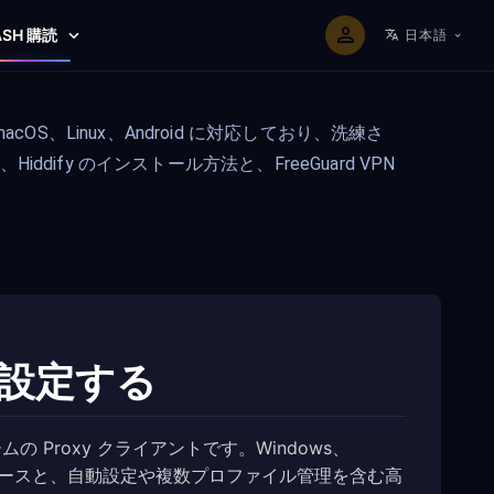
ASH 購読
日本語
acOS、Linux、Android に対応しており、洗練さ
y のインストール方法と、FreeGuard VPN
N を設定する
ムの Proxy クライアントです。Windows、
ターフェースと、自動設定や複数プロファイル管理を含む高