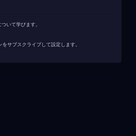
ルについて学びます。
N プランをサブスクライブして設定します。