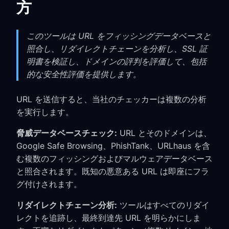
方
このツールは URL をフィッシングデータベースと
照合し、リダイレクトチェーンを分析し、SSL 証
明書を検証し、ドメインの評判を評価して、包括
的な安全性評価を提供します。
URL を送信すると、当社のチェッカーは複数の分析
を実行します。
脅威データベースチェック:
URL とそのドメインは、
Google Safe Browsing、PhishTank、URLhaus を含
む複数のフィッシングおよびマルウェアデータベース
と照合されます。既知の悪意ある URL は即座にフラ
グ付けされます。
リダイレクトチェーン分析:
ツールはすべてのリダイ
レクトを追跡し、最終到達先 URL を明らかにしま