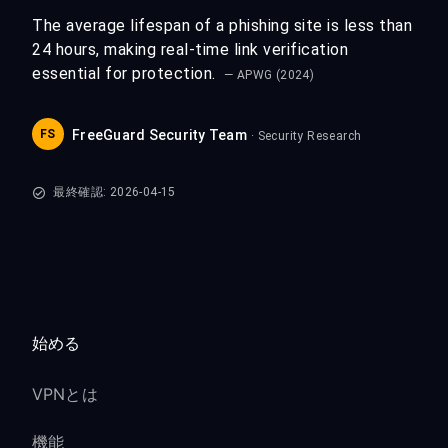
The average lifespan of a phishing site is less than
24 hours, making real-time link verification
essential for protection.
— APWG (2024)
FS
FreeGuard Security Team
· Security Research
最終確認: 2026-04-15
始める
VPNとは
機能