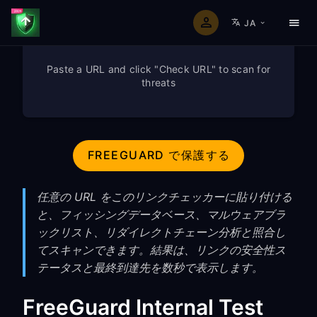
JA
Paste a URL and click "Check URL" to scan for
threats
FREEGUARD で保護する
任意の URL をこのリンクチェッカーに貼り付ける
と、フィッシングデータベース、マルウェアブラ
ックリスト、リダイレクトチェーン分析と照合し
てスキャンできます。結果は、リンクの安全性ス
テータスと最終到達先を数秒で表示します。
FreeGuard Internal Test