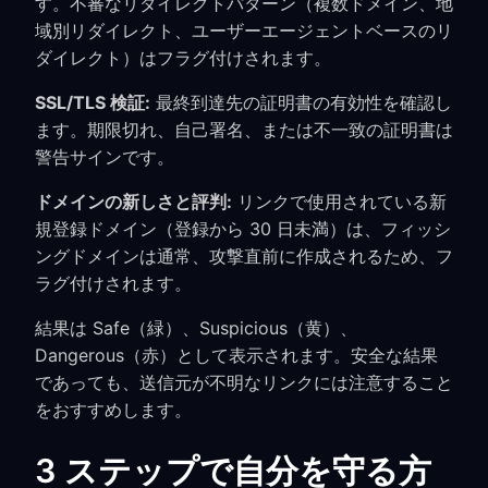
す。不審なリダイレクトパターン（複数ドメイン、地
域別リダイレクト、ユーザーエージェントベースのリ
ダイレクト）はフラグ付けされます。
SSL/TLS 検証:
最終到達先の証明書の有効性を確認し
ます。期限切れ、自己署名、または不一致の証明書は
警告サインです。
ドメインの新しさと評判:
リンクで使用されている新
規登録ドメイン（登録から 30 日未満）は、フィッシ
ングドメインは通常、攻撃直前に作成されるため、フ
ラグ付けされます。
結果は Safe（緑）、Suspicious（黄）、
Dangerous（赤）として表示されます。安全な結果
であっても、送信元が不明なリンクには注意すること
をおすすめします。
3 ステップで自分を守る方