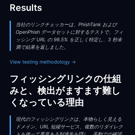
Results
当社のリンクチェッカーは、PhishTank および
OpenPhish データセットに対するテストで、フィ
ッシング URL の 98.5% を正しく特定し、3 秒未
満で結果を返しました。
View testing methodology →
フィッシングリンクの仕組
みと、検出がますます難し
くなっている理由
現代のフィッシングリンクは、本物らしく見える
ドメイン、URL 短縮サービス、複数のリダイレク
トを使って悪意ある到達先を隠し、手動での確認