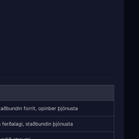
aðbundin forrit, opinber þjónusta
 ferðalagi, staðbundin þjónusta