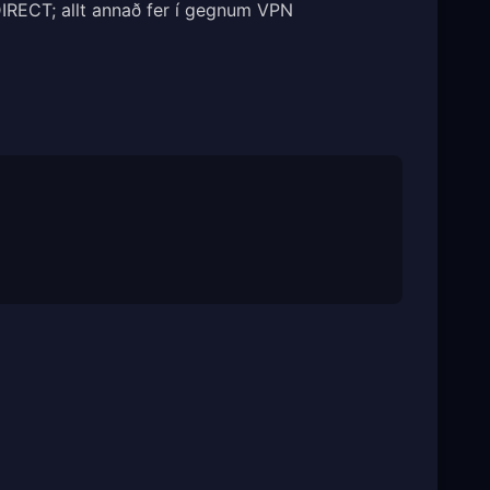
RECT; allt annað fer í gegnum VPN