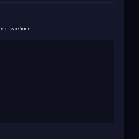
nandi svæðum: