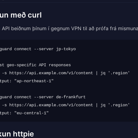
un með curl
 API beiðnum þínum í gegnum VPN til að prófa frá mismu
guard connect --server jp-tokyo

st geo-specific API responses

 -s https://api.example.com/v1/content | jq '.region'

tput: "ap-northeast-1"

guard connect --server de-frankfurt

 -s https://api.example.com/v1/content | jq '.region'

un httpie