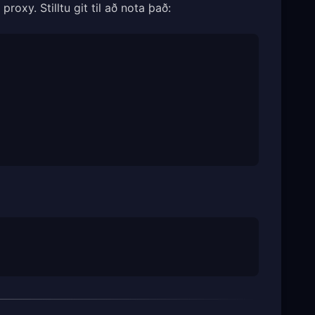
xy. Stilltu git til að nota það: