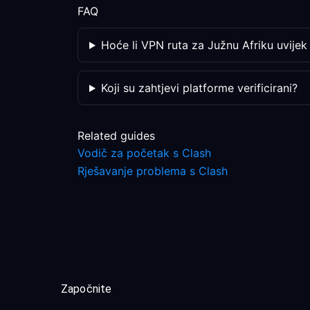
FAQ
Hoće li VPN ruta za Južnu Afriku uvijek 
Koji su zahtjevi platforme verificirani?
Related guides
Vodič za početak s Clash
Rješavanje problema s Clash
Započnite