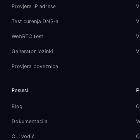
Provjera IP adrese
V
Test curenja DNS-a
V
WebRTC test
V
Generator lozinki
V
Provjera poveznica
Resursi
P
Blog
C
Dokumentacija
V
CLI vodič
O