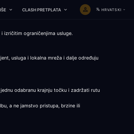
IŠE
CLASH PRETPLATA
HRVATSKI
 izričitim ograničenjima usluge.
ent, usluga i lokalna mreža i dalje određuju
jednu odabranu krajnju točku i zadržati rutu
bu, a ne jamstvo pristupa, brzine ili