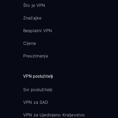
Što je VPN
Značajke
Besplatni VPN
Cijena
Preuzimanja
VPN poslužitelji
Svi poslužitelji
VPN za SAD
VPN za Ujedinjeno Kraljevstvo