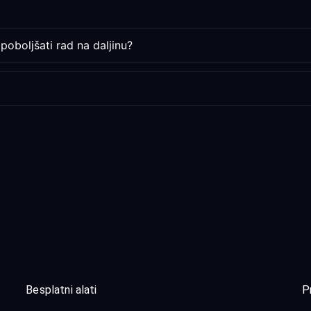
poboljšati rad na daljinu?
Besplatni alati
P