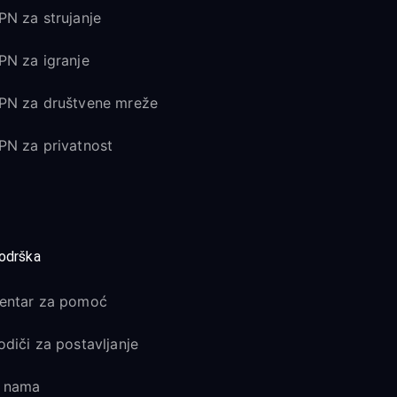
PN za strujanje
PN za igranje
PN za društvene mreže
PN za privatnost
odrška
entar za pomoć
odiči za postavljanje
 nama