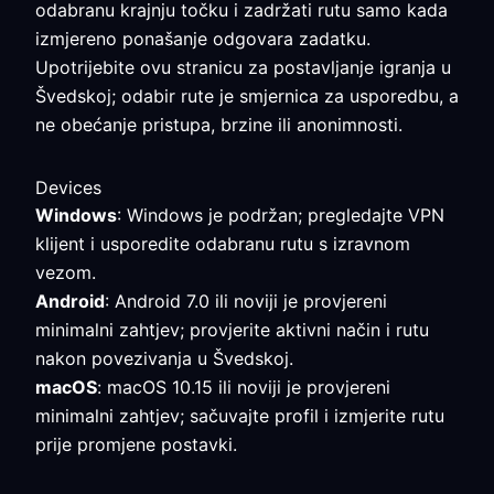
odabranu krajnju točku i zadržati rutu samo kada
izmjereno ponašanje odgovara zadatku.
Upotrijebite ovu stranicu za postavljanje igranja u
Švedskoj; odabir rute je smjernica za usporedbu, a
ne obećanje pristupa, brzine ili anonimnosti.
Devices
Windows
: Windows je podržan; pregledajte VPN
klijent i usporedite odabranu rutu s izravnom
vezom.
Android
: Android 7.0 ili noviji je provjereni
minimalni zahtjev; provjerite aktivni način i rutu
nakon povezivanja u Švedskoj.
macOS
: macOS 10.15 ili noviji je provjereni
minimalni zahtjev; sačuvajte profil i izmjerite rutu
prije promjene postavki.