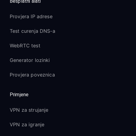
Besplatni alati
Provjera IP adrese
Test curenja DNS-a
WebRTC test
Generator lozinki
Provjera poveznica
Primjene
VPN za strujanje
VPN za igranje