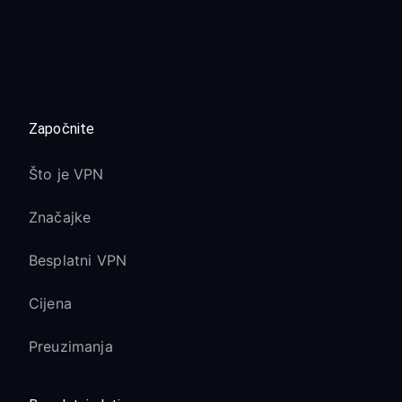
Započnite
Što je VPN
Značajke
Besplatni VPN
Cijena
Preuzimanja