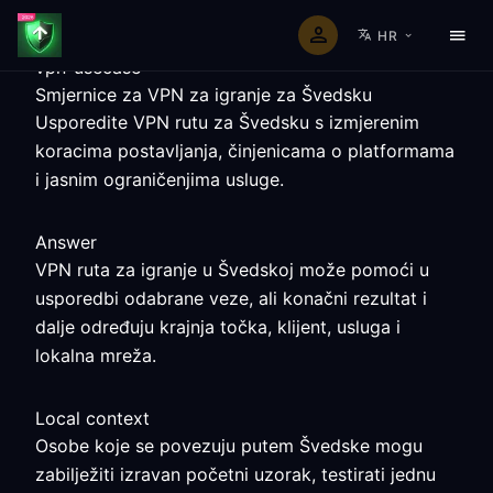
HR
vpn-usecase
Smjernice za VPN za igranje za Švedsku
Usporedite VPN rutu za Švedsku s izmjerenim
koracima postavljanja, činjenicama o platformama
i jasnim ograničenjima usluge.
Answer
VPN ruta za igranje u Švedskoj može pomoći u
usporedbi odabrane veze, ali konačni rezultat i
dalje određuju krajnja točka, klijent, usluga i
lokalna mreža.
Local context
Osobe koje se povezuju putem Švedske mogu
zabilježiti izravan početni uzorak, testirati jednu