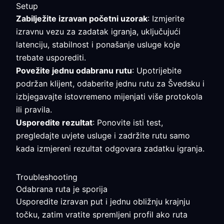
Setup
Zabilježite izravan početni uzorak
: Izmjerite
izravnu vezu za zadatak igranja, uključujući
latenciju, stabilnost i ponašanje usluge koje
trebate usporediti.
Povežite jednu odabranu rutu
: Upotrijebite
podržan klijent, odaberite jednu rutu za Švedsku i
izbjegavajte istovremeno mijenjati više protokola
ili pravila.
Usporedite rezultat
: Ponovite isti test,
pregledajte uvjete usluge i zadržite rutu samo
kada izmjereni rezultat odgovara zadatku igranja.
Troubleshooting
Odabrana ruta je sporija
Usporedite izravan put i jednu obližnju krajnju
točku, zatim vratite spremljeni profil ako ruta