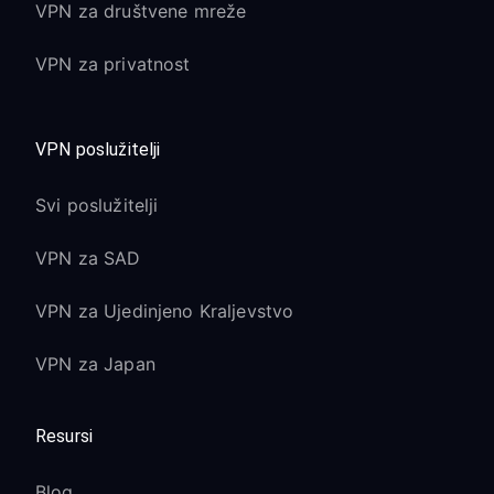
VPN za društvene mreže
VPN za privatnost
VPN poslužitelji
Svi poslužitelji
VPN za SAD
VPN za Ujedinjeno Kraljevstvo
VPN za Japan
Resursi
Blog