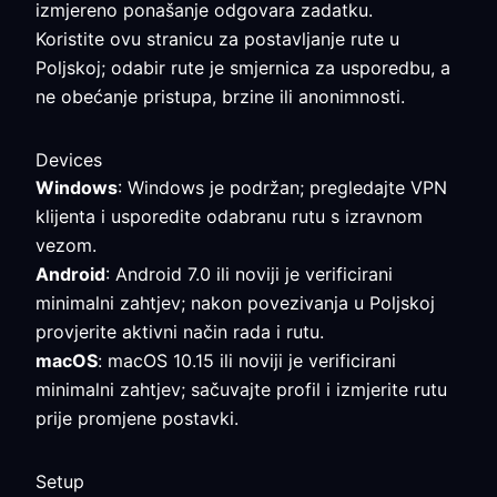
izmjereno ponašanje odgovara zadatku.
Koristite ovu stranicu za postavljanje rute u
Poljskoj; odabir rute je smjernica za usporedbu, a
ne obećanje pristupa, brzine ili anonimnosti.
Devices
Windows
: Windows je podržan; pregledajte VPN
klijenta i usporedite odabranu rutu s izravnom
vezom.
Android
: Android 7.0 ili noviji je verificirani
minimalni zahtjev; nakon povezivanja u Poljskoj
provjerite aktivni način rada i rutu.
macOS
: macOS 10.15 ili noviji je verificirani
minimalni zahtjev; sačuvajte profil i izmjerite rutu
prije promjene postavki.
Setup