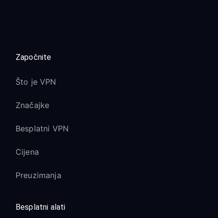
Započnite
Što je VPN
Značajke
Besplatni VPN
Cijena
Preuzimanja
Besplatni alati