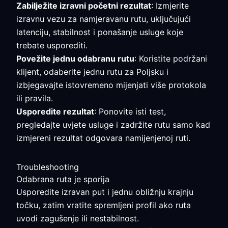
Zabilježite izravni početni rezultat
: Izmjerite
izravnu vezu za namjeravanu rutu, uključujući
latenciju, stabilnost i ponašanje usluge koje
trebate usporediti.
Povežite jednu odabranu rutu
: Koristite podržani
klijent, odaberite jednu rutu za Poljsku i
izbjegavajte istovremeno mijenjati više protokola
ili pravila.
Usporedite rezultat
: Ponovite isti test,
pregledajte uvjete usluge i zadržite rutu samo kad
izmjereni rezultat odgovara namijenjenoj ruti.
Troubleshooting
Odabrana ruta je sporija
Usporedite izravan put i jednu obližnju krajnju
točku, zatim vratite spremljeni profil ako ruta
uvodi zagušenje ili nestabilnost.