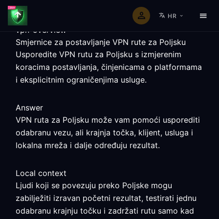
HR
vpn-overview
Smjernice za postavljanje VPN rute za Poljsku
Usporedite VPN rutu za Poljsku s izmjerenim
koracima postavljanja, činjenicama o platformama
i eksplicitnim ograničenjima usluge.
Answer
VPN ruta za Poljsku može vam pomoći usporediti
odabranu vezu, ali krajnja točka, klijent, usluga i
lokalna mreža i dalje određuju rezultat.
Local context
Ljudi koji se povezuju preko Poljske mogu
zabilježiti izravan početni rezultat, testirati jednu
odabranu krajnju točku i zadržati rutu samo kad