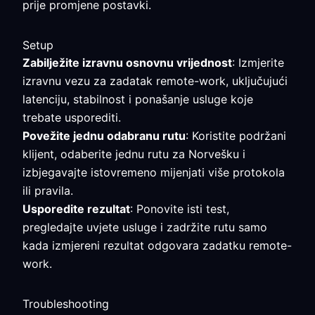
prije promjene postavki.
Setup
Zabilježite izravnu osnovnu vrijednost
: Izmjerite
izravnu vezu za zadatak remote-work, uključujući
latenciju, stabilnost i ponašanje usluge koje
trebate usporediti.
Povežite jednu odabranu rutu
: Koristite podržani
klijent, odaberite jednu rutu za Norvešku i
izbjegavajte istovremeno mijenjati više protokola
ili pravila.
Usporedite rezultat
: Ponovite isti test,
pregledajte uvjete usluge i zadržite rutu samo
kada izmjereni rezultat odgovara zadatku remote-
work.
Troubleshooting