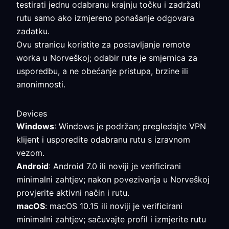
testirati jednu odabranu krajnju točku i zadržati
rutu samo ako izmjereno ponašanje odgovara
zadatku.
Ovu stranicu koristite za postavljanje remote
worka u Norveškoj; odabir rute je smjernica za
usporedbu, a ne obećanje pristupa, brzine ili
anonimnosti.
Devices
Windows
: Windows je podržan; pregledajte VPN
klijent i usporedite odabranu rutu s izravnom
vezom.
Android
: Android 7.0 ili noviji je verificirani
minimalni zahtjev; nakon povezivanja u Norveškoj
provjerite aktivni način i rutu.
macOS
: macOS 10.15 ili noviji je verificirani
minimalni zahtjev; sačuvajte profil i izmjerite rutu