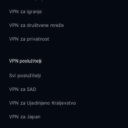
VPN za igranje
VPN za društvene mreže
VPN za privatnost
VPN poslužitelji
Svi poslužitelji
VPN za SAD
VPN za Ujedinjeno Kraljevstvo
VPN za Japan