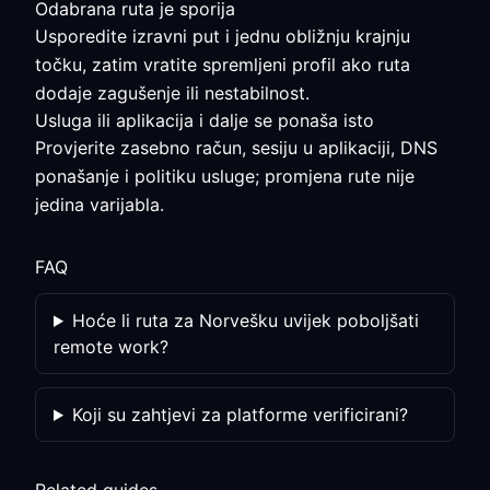
Odabrana ruta je sporija
Usporedite izravni put i jednu obližnju krajnju
točku, zatim vratite spremljeni profil ako ruta
dodaje zagušenje ili nestabilnost.
Usluga ili aplikacija i dalje se ponaša isto
Provjerite zasebno račun, sesiju u aplikaciji, DNS
ponašanje i politiku usluge; promjena rute nije
jedina varijabla.
FAQ
Hoće li ruta za Norvešku uvijek poboljšati
remote work?
Koji su zahtjevi za platforme verificirani?