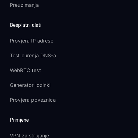
Preuzimanja
Besplatni alati
Provjera IP adrese
Test curenja DNS-a
WebRTC test
Generator lozinki
Provjera poveznica
Primjene
VPN za strujanje