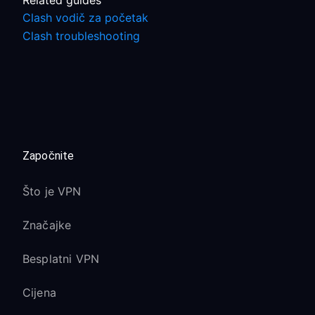
Related guides
Clash vodič za početak
Clash troubleshooting
Započnite
Što je VPN
Značajke
Besplatni VPN
Cijena