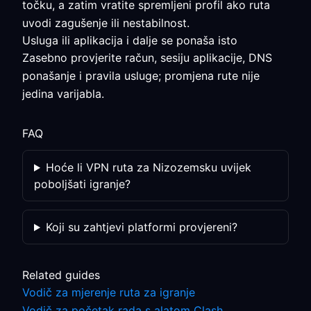
točku, a zatim vratite spremljeni profil ako ruta
uvodi zagušenje ili nestabilnost.
Usluga ili aplikacija i dalje se ponaša isto
Zasebno provjerite račun, sesiju aplikacije, DNS
ponašanje i pravila usluge; promjena rute nije
jedina varijabla.
FAQ
Hoće li VPN ruta za Nizozemsku uvijek
poboljšati igranje?
Koji su zahtjevi platformi provjereni?
Related guides
Vodič za mjerenje ruta za igranje
Vodič za početak rada s alatom Clash