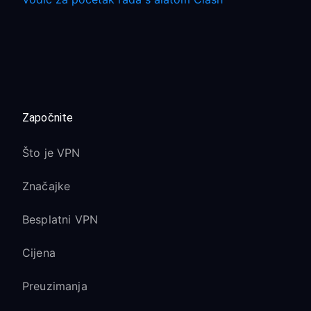
Započnite
Što je VPN
Značajke
Besplatni VPN
Cijena
Preuzimanja