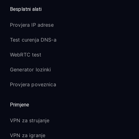
Besplatni alati
Provjera IP adrese
Test curenja DNS-a
WebRTC test
Generator lozinki
Provjera poveznica
Primjene
VPN za strujanje
VPN za igranje