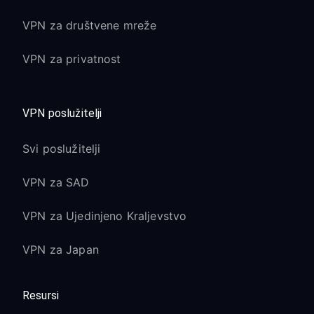
VPN za društvene mreže
VPN za privatnost
VPN poslužitelji
Svi poslužitelji
VPN za SAD
VPN za Ujedinjeno Kraljevstvo
VPN za Japan
Resursi