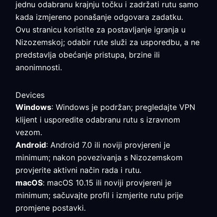
jednu odabranu krajnju točku i zadržati rutu samo
kada izmjereno ponašanje odgovara zadatku.
Ovu stranicu koristite za postavljanje igranja u
Nizozemskoj; odabir rute služi za usporedbu, a ne
predstavlja obećanje pristupa, brzine ili
anonimnosti.
Devices
Windows
: Windows je podržan; pregledajte VPN
klijent i usporedite odabranu rutu s izravnom
vezom.
Android
: Android 7.0 ili noviji provjereni je
minimum; nakon povezivanja s Nizozemskom
provjerite aktivni način rada i rutu.
macOS
: macOS 10.15 ili noviji provjereni je
minimum; sačuvajte profil i izmjerite rutu prije
promjene postavki.