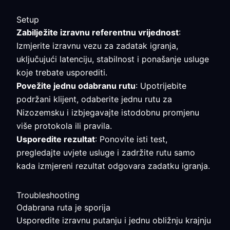
Setup
Zabilježite izravnu referentnu vrijednost
:
Izmjerite izravnu vezu za zadatak igranja,
uključujući latenciju, stabilnost i ponašanje usluge
koje trebate usporediti.
Povežite jednu odabranu rutu
: Upotrijebite
podržani klijent, odaberite jednu rutu za
Nizozemsku i izbjegavajte istodobnu promjenu
više protokola ili pravila.
Usporedite rezultat
: Ponovite isti test,
pregledajte uvjete usluge i zadržite rutu samo
kada izmjereni rezultat odgovara zadatku igranja.
Troubleshooting
Odabrana ruta je sporija
Usporedite izravnu putanju i jednu obližnju krajnju