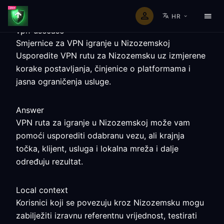
HR
vpn-usecase
Smjernice za VPN igranje u Nizozemskoj
Usporedite VPN rutu za Nizozemsku uz izmjerene
korake postavljanja, činjenice o platformama i
jasna ograničenja usluge.
Answer
VPN ruta za igranje u Nizozemskoj može vam
pomoći usporediti odabranu vezu, ali krajnja
točka, klijent, usluga i lokalna mreža i dalje
određuju rezultat.
Local context
Korisnici koji se povezuju kroz Nizozemsku mogu
zabilježiti izravnu referentnu vrijednost, testirati