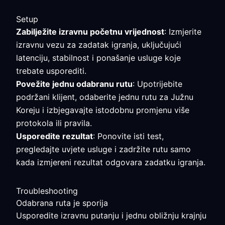
Setup
Zabilježite izravnu početnu vrijednost
: Izmjerite
izravnu vezu za zadatak igranja, uključujući
latenciju, stabilnost i ponašanje usluge koje
trebate usporediti.
Povežite jednu odabranu rutu
: Upotrijebite
podržani klijent, odaberite jednu rutu za Južnu
Koreju i izbjegavajte istodobnu promjenu više
protokola ili pravila.
Usporedite rezultat
: Ponovite isti test,
pregledajte uvjete usluge i zadržite rutu samo
kada izmjereni rezultat odgovara zadatku igranja.
Troubleshooting
Odabrana ruta je sporija
Usporedite izravnu putanju i jednu obližnju krajnju