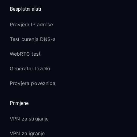
Besplatni alati
Provjera IP adrese
Test curenja DNS-a
WebRTC test
Generator lozinki
Provjera poveznica
Primjene
VPN za strujanje
VPN za igranje