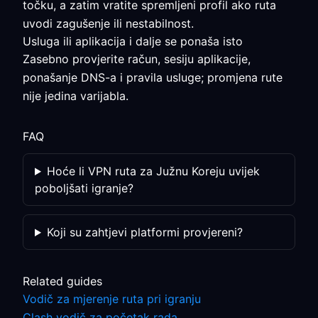
točku, a zatim vratite spremljeni profil ako ruta
uvodi zagušenje ili nestabilnost.
Usluga ili aplikacija i dalje se ponaša isto
Zasebno provjerite račun, sesiju aplikacije,
ponašanje DNS-a i pravila usluge; promjena rute
nije jedina varijabla.
FAQ
Hoće li VPN ruta za Južnu Koreju uvijek
poboljšati igranje?
Koji su zahtjevi platformi provjereni?
Related guides
Vodič za mjerenje ruta pri igranju
Clash vodič za početak rada