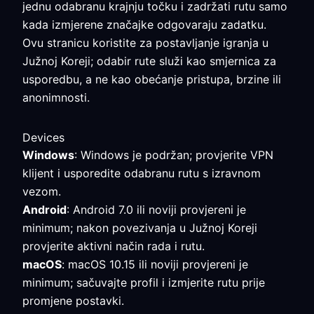
jednu odabranu krajnju točku i zadržati rutu samo
kada izmjerene značajke odgovaraju zadatku.
Ovu stranicu koristite za postavljanje igranja u
Južnoj Koreji; odabir rute služi kao smjernica za
usporedbu, a ne kao obećanje pristupa, brzine ili
anonimnosti.
Devices
Windows
: Windows je podržan; provjerite VPN
klijent i usporedite odabranu rutu s izravnom
vezom.
Android
: Android 7.0 ili noviji provjereni je
minimum; nakon povezivanja u Južnoj Koreji
provjerite aktivni način rada i rutu.
macOS
: macOS 10.15 ili noviji provjereni je
minimum; sačuvajte profil i izmjerite rutu prije
promjene postavki.