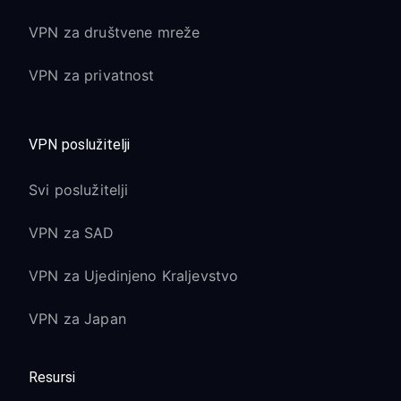
VPN za društvene mreže
VPN za privatnost
VPN poslužitelji
Svi poslužitelji
VPN za SAD
VPN za Ujedinjeno Kraljevstvo
VPN za Japan
Resursi