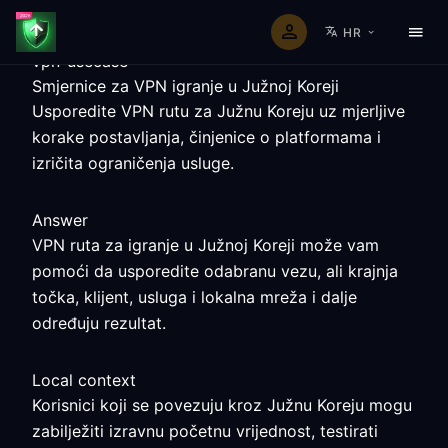
HR
vpn-usecase
Smjernice za VPN igranje u Južnoj Koreji
Usporedite VPN rutu za Južnu Koreju uz mjerljive
korake postavljanja, činjenice o platformama i
izričita ograničenja usluge.
Answer
VPN ruta za igranje u Južnoj Koreji može vam
pomoći da usporedite odabranu vezu, ali krajnja
točka, klijent, usluga i lokalna mreža i dalje
određuju rezultat.
Local context
Korisnici koji se povezuju kroz Južnu Koreju mogu
zabilježiti izravnu početnu vrijednost, testirati