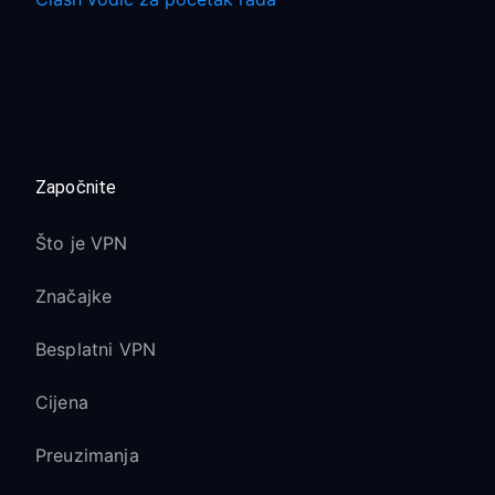
Započnite
Što je VPN
Značajke
Besplatni VPN
Cijena
Preuzimanja