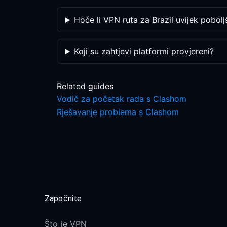
Hoće li VPN ruta za Brazil uvijek poboljš
Koji su zahtjevi platformi provjereni?
Related guides
Vodič za početak rada s Clashom
Rješavanje problema s Clashom
Započnite
Što je VPN