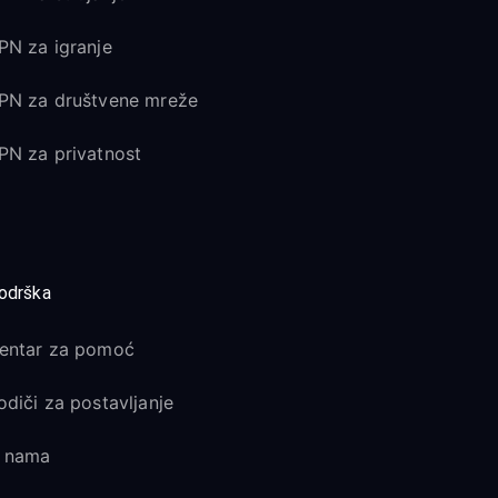
PN za igranje
PN za društvene mreže
PN za privatnost
odrška
entar za pomoć
odiči za postavljanje
 nama