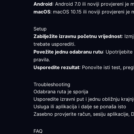
Android
: Android 7.0 ili noviji provjereni j
macOS
: macOS 10.15 ili noviji provjereni je
Setup
Zabilježite izravnu početnu vrijednost
: Izm
trebate usporediti.
Povežite jednu odabranu rutu
: Upotrijebite
pravila.
Usporedite rezultat
: Ponovite isti test, pr
Troubleshooting
Odabrana ruta je sporija
Usporedite izravni put i jednu obližnju krajnj
Usluga ili aplikacija i dalje se ponaša isto
Zasebno provjerite račun, sesiju aplikacije, 
FAQ