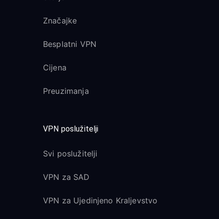
Značajke
Besplatni VPN
Cijena
Preuzimanja
VPN poslužitelji
Svi poslužitelji
VPN za SAD
VPN za Ujedinjeno Kraljevstvo