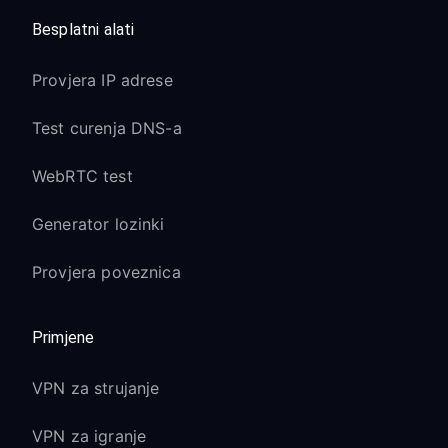
Besplatni alati
Provjera IP adrese
Test curenja DNS-a
WebRTC test
Generator lozinki
Provjera poveznica
Primjene
VPN za strujanje
VPN za igranje