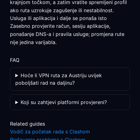
krajnjom točkom, a zatim vratite spremljeni profil
ako ruta uzrokuje zagušenje ili nestabilnost.
Usluga ili aplikacija i dalje se ponaša isto
Zasebno provjerite račun, sesiju aplikacije,
ponašanje DNS-a i pravila usluge; promjena rute
nije jedina varijabla.
FAQ
Hoće li VPN ruta za Austriju uvijek
poboljšati rad na daljinu?
Koji su zahtjevi platformi provjereni?
Related guides
Vodič za početak rada s Clashom
Rješavanje problema s Clashom