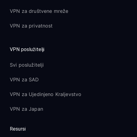
VPN za društvene mreže
VPN za privatnost
VPN poslužitelji
Svi poslužitelji
VPN za SAD
VPN za Ujedinjeno Kraljevstvo
VPN za Japan
Resursi