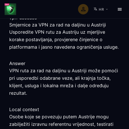
HR
vpn-usecase
Smjernice za VPN za rad na daljinu u Austriji
Usporedite VPN rutu za Austriju uz mjerljive
korake postavljanja, provjerene činjenice o
platformama i jasno navedena ograničenja usluge.
Answer
VPN ruta za rad na daljinu u Austriji može pomoći
pri usporedbi odabrane veze, ali krajnja točka,
klijent, usluga i lokalna mreža i dalje određuju
rezultat.
Local context
Osobe koje se povezuju putem Austrije mogu
zabilježiti izravnu referentnu vrijednost, testirati