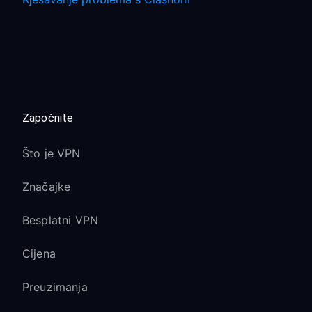
Započnite
Što je VPN
Značajke
Besplatni VPN
Cijena
Preuzimanja