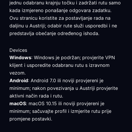
jednu odabranu krajnju točku i zadržati rutu samo
kada izmjereno ponašanje odgovara zadatku.
Ovu stranicu koristite za postavljanje rada na
daljinu u Austriji; odabir rute služi usporedbi i ne
predstavlja obećanje određenog ishoda.
Devices
Windows
: Windows je podržan; provjerite VPN
klijent i usporedite odabranu rutu s izravnom
vezom.
Android
: Android 7.0 ili noviji provjereni je
minimum; nakon povezivanja u Austriji provjerite
aktivni način rada i rutu.
macOS
: macOS 10.15 ili noviji provjereni je
minimum; sačuvajte profil i izmjerite rutu prije
promjene postavki.