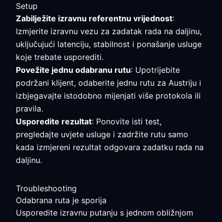
Setup
Zabilježite izravnu referentnu vrijednost
:
Izmjerite izravnu vezu za zadatak rada na daljinu,
uključujući latenciju, stabilnost i ponašanje usluge
koje trebate usporediti.
Povežite jednu odabranu rutu
: Upotrijebite
podržani klijent, odaberite jednu rutu za Austriju i
izbjegavajte istodobno mijenjati više protokola ili
pravila.
Usporedite rezultat
: Ponovite isti test,
pregledajte uvjete usluge i zadržite rutu samo
kada izmjereni rezultat odgovara zadatku rada na
daljinu.
Troubleshooting
Odabrana ruta je sporija
Usporedite izravnu putanju s jednom obližnjom