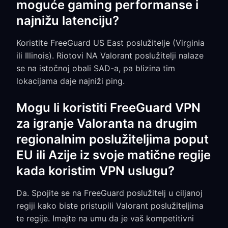
moguće gaming performanse i
najnižu latenciju?
Koristite FreeGuard US East poslužitelje (Virginia
ili Illinois). Riotovi NA Valorant poslužitelji nalaze
se na istočnoj obali SAD-a, pa blizina tim
lokacijama daje najniži ping.
Mogu li koristiti FreeGuard VPN
za igranje Valoranta na drugim
regionalnim poslužiteljima poput
EU ili Azije iz svoje matične regije
kada koristim VPN uslugu?
Da. Spojite se na FreeGuard poslužitelj u ciljanoj
regiji kako biste pristupili Valorant poslužiteljima
te regije. Imajte na umu da je vaš kompetitivni