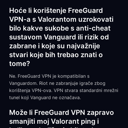
Hoće li korištenje FreeGuard
VPN-a s Valorantom uzrokovati
bilo kakve sukobe s anti-cheat
sustavom Vanguard ili rizik od
zabrane i koje su najvažnije
stvari koje bih trebao znati o
tome?
Ne. FreeGuard VPN je kompatibilan s
Vanguardom. Riot ne zabranjuje igrače zbog
korištenja VPN-ova. VPN stvara standardni mrežni
tunel koji Vanguard ne označava.
Može li FreeGuard VPN zapravo
smanjiti moj Valorant ping i