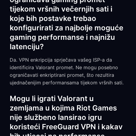
tijekom vršnih večernjih sati i
koje bih postavke trebao
konfigurirati za najbolje moguće
gaming performanse i najnižu
latenciju?
Da. VPN enkripcija sprječava vašeg ISP-a da
identificira Valorant promet. Ne mogu posebno
ograničavati enkriptirani promet, što rezultira
ujednačenijim performansama tijekom vršnih sati.
Mogu li igrati Valorant u
zemljama u kojima Riot Games
nije službeno lansirao igru
koristeći FreeGuard VPN i kakav