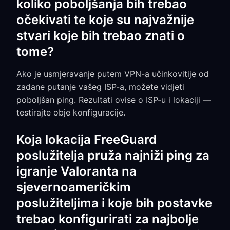
koliko poboljšanja bih trebao
očekivati te koje su najvažnije
stvari koje bih trebao znati o
tome?
Ako je usmjeravanje putem VPN-a učinkovitije od
zadane putanje vašeg ISP-a, možete vidjeti
poboljšan ping. Rezultati ovise o ISP-u i lokaciji —
testirajte obje konfiguracije.
Koja lokacija FreeGuard
poslužitelja pruža najniži ping za
igranje Valoranta na
sjevernoameričkim
poslužiteljima i koje bih postavke
trebao konfigurirati za najbolje