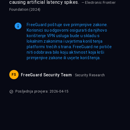
causing artificial latency spikes.
— Electronic Frontier
Foundation (2024)
FreeGuard poštuje sve primjenjive zakone.
Korisnici su odgovorni osigurati da njihovo
korištenje VPN usluga bude u skladu s
lokalnim zakonima i uvjetima korištenja
platformi trećih strana. FreeGuard ne potiče
niti odobrava bilo koju aktivnost koja krši
primjenjive zakone ili uvjete korištenja.
FS
FreeGuard Security Team
· Security Research
Posljednja provjera: 2026-04-15