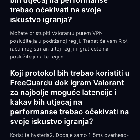
bih utjecaj na performanse
trebao očekivati na svoje
iskustvo igranja?
Možete pristupiti Valorantu putem VPN
poslužitelja u podržanoj regiji. Trebat će vam Riot
račun registriran u toj regiji i igrat ćete na
poslužiteljima te regije.
Koji protokol bih trebao koristiti u
FreeGuardu dok igram Valorant
za najbolje moguće latencije i
kakav bih utjecaj na
performanse trebao očekivati na
svoje iskustvo igranja?
Koristite hysteria2. Dodaje samo 1-5ms overhead-