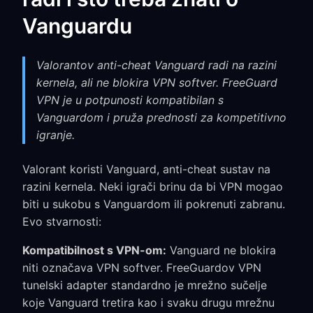
Vanguardu
Valorantov anti-cheat Vanguard radi na razini
kernela, ali ne blokira VPN softver. FreeGuard
VPN je u potpunosti kompatibilan s
Vanguardom i pruža prednosti za kompetitivno
igranje.
Valorant koristi Vanguard, anti-cheat sustav na
razini kernela. Neki igrači brinu da bi VPN mogao
biti u sukobu s Vanguardom ili pokrenuti zabranu.
Evo stvarnosti:
Kompatibilnost s VPN-om:
Vanguard ne blokira
niti označava VPN softver. FreeGuardov VPN
tunelski adapter standardno je mrežno sučelje
koje Vanguard tretira kao i svaku drugu mrežnu