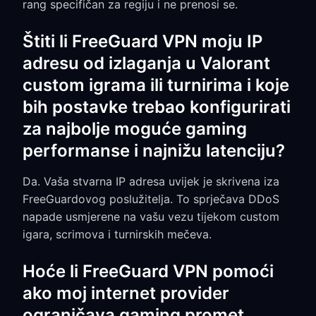
rang specifičan za regiju i ne prenosi se.
Štiti li FreeGuard VPN moju IP
adresu od izlaganja u Valorant
custom igrama ili turnirima i koje
bih postavke trebao konfigurirati
za najbolje moguće gaming
performanse i najnižu latenciju?
Da. Vaša stvarna IP adresa uvijek je skrivena iza
FreeGuardovog poslužitelja. To sprječava DDoS
napade usmjerene na vašu vezu tijekom custom
igara, scrimova i turnirskih mečeva.
Hoće li FreeGuard VPN pomoći
ako moj internet provider
ograničava gaming promet