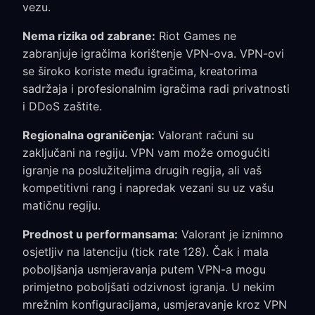
vezu.
Nema rizika od zabrane:
Riot Games ne
zabranjuje igračima korištenje VPN-ova. VPN-ovi
se široko koriste među igračima, kreatorima
sadržaja i profesionalnim igračima radi privatnosti
i DDoS zaštite.
Regionalna ograničenja:
Valorant računi su
zaključani na regiju. VPN vam može omogućiti
igranje na poslužiteljima drugih regija, ali vaš
kompetitivni rang i napredak vezani su uz vašu
matičnu regiju.
Prednost u performansama:
Valorant je iznimno
osjetljiv na latenciju (tick rate 128). Čak i mala
poboljšanja usmjeravanja putem VPN-a mogu
primjetno poboljšati odzivnost igranja. U nekim
mrežnim konfiguracijama, usmjeravanje kroz VPN