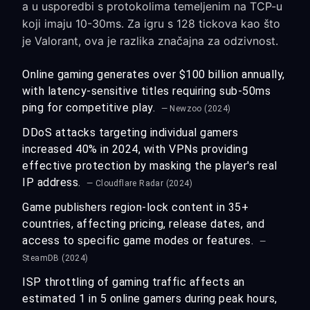
a u usporedbi s protokolima temeljenim na TCP-u
koji imaju 10-30ms. Za igru s 128 tickova kao što
je Valorant, ova je razlika značajna za odzivnost.
Online gaming generates over $100 billion annually,
with latency-sensitive titles requiring sub-50ms
ping for competitive play.
— Newzoo (2024)
DDoS attacks targeting individual gamers
increased 40% in 2024, with VPNs providing
effective protection by masking the player's real
IP address.
— Cloudflare Radar (2024)
Game publishers region-lock content in 35+
countries, affecting pricing, release dates, and
access to specific game modes or features.
—
SteamDB (2024)
ISP throttling of gaming traffic affects an
estimated 1 in 5 online gamers during peak hours,