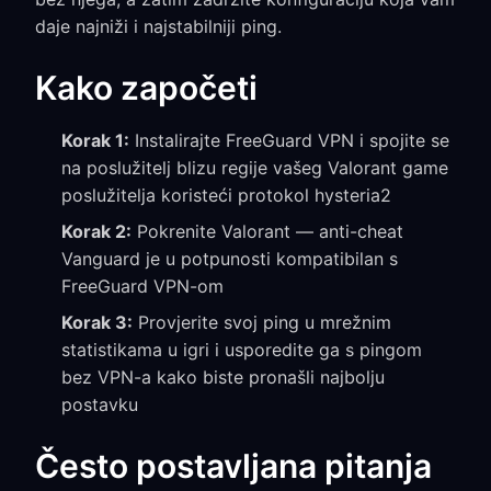
daje najniži i najstabilniji ping.
Kako započeti
Korak 1:
Instalirajte FreeGuard VPN i spojite se
na poslužitelj blizu regije vašeg Valorant game
poslužitelja koristeći protokol hysteria2
Korak 2:
Pokrenite Valorant — anti-cheat
Vanguard je u potpunosti kompatibilan s
FreeGuard VPN-om
Korak 3:
Provjerite svoj ping u mrežnim
statistikama u igri i usporedite ga s pingom
bez VPN-a kako biste pronašli najbolju
postavku
Često postavljana pitanja