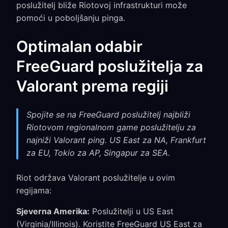
poslužitelj bliže Riotovoj infrastrukturi može
pomoći u poboljšanju pinga.
Optimalan odabir
FreeGuard poslužitelja za
Valorant prema regiji
Spojite se na FreeGuard poslužitelj najbliži
Riotovom regionalnom game poslužitelju za
najniži Valorant ping. US East za NA, Frankfurt
za EU, Tokio za AP, Singapur za SEA.
Riot održava Valorant poslužitelje u ovim
regijama:
Sjeverna Amerika:
Poslužitelji u US East
(Virginia/Illinois). Koristite FreeGuard US East za