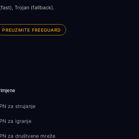
fast), Trojan (fallback).
PREUZMITE FREEGUARD
rimjene
PN za strujanje
PN za igranje
PN za društvene mreže