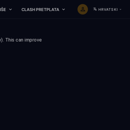
IŠE
CLASH PRETPLATA
HRVATSKI
y). This can improve