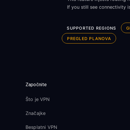
If you still see connectivity 
SUPPORTED REGIONS
G
PREGLED PLANOVA
Započnite
Što je VPN
Značajke
Besplatni VPN