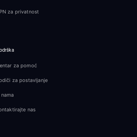
PN za privatnost
odrška
entar za pomoć
odiči za postavljanje
 nama
ontaktirajte nas