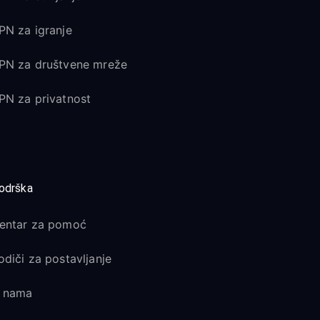
PN za igranje
PN za društvene mreže
PN za privatnost
odrška
entar za pomoć
odiči za postavljanje
 nama