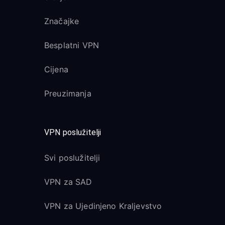
Značajke
Besplatni VPN
Cijena
Preuzimanja
VPN poslužitelji
Svi poslužitelji
VPN za SAD
VPN za Ujedinjeno Kraljevstvo