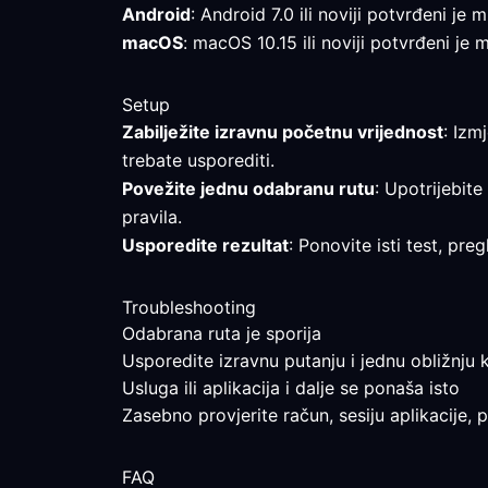
Android
: Android 7.0 ili noviji potvrđeni je
macOS
: macOS 10.15 ili noviji potvrđeni je 
Setup
Zabilježite izravnu početnu vrijednost
: Izm
trebate usporediti.
Povežite jednu odabranu rutu
: Upotrijebite
pravila.
Usporedite rezultat
: Ponovite isti test, pr
Troubleshooting
Odabrana ruta je sporija
Usporedite izravnu putanju i jednu obližnju k
Usluga ili aplikacija i dalje se ponaša isto
Zasebno provjerite račun, sesiju aplikacije, 
FAQ