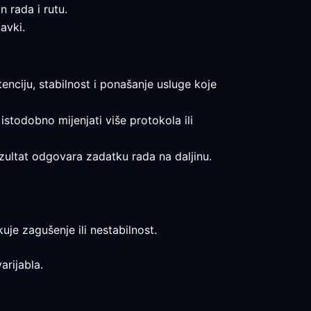
n rada i rutu.
avki.
tenciju, stabilnost i ponašanje usluge koje
 istodobno mijenjati više protokola ili
rezultat odgovara zadatku rada na daljinu.
uje zagušenje ili nestabilnost.
arijabla.