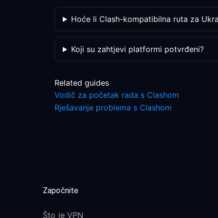
Hoće li Clash-kompatibilna ruta za Ukraj
Koji su zahtjevi platformi potvrđeni?
Related guides
Vodič za početak rada s Clashom
Rješavanje problema s Clashom
Započnite
Što je VPN